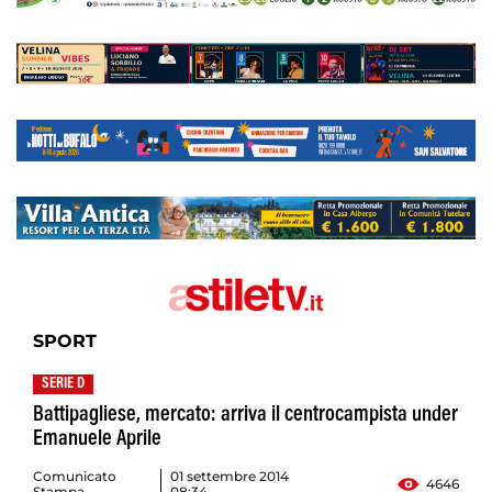
SPORT
SERIE D
Battipagliese, mercato: arriva il centrocampista under
Emanuele Aprile
Comunicato
01 settembre 2014
4646
Stampa
08:34