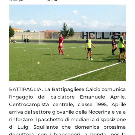
BATTIPAGLIA. La Battipagliese Calcio comunica
l'ingaggio del calciatore Emanuele Aprile.
Centrocampista centrale, classe 1995, Aprile
arriva dal settore giovanile della Nocerina e va a
rinforzare il pacchetto di mediani a disposizione
di Luigi Squillante che domenica prossima
debutterà, con i bianconeri, a Rende, per la