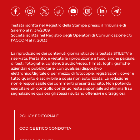
Testata iscritta nel Registro della Stampa presso il Tribunale di
Salerno al n. 34/2009
Società iscritta nel Registro degli Operatori di Comunicazione c/o
l’AGCOM al n. 20133
La riproduzione dei contenuti giornalistici della testata STILETV è
riservata. Pertanto, è vietata la riproduzione e l’uso, anche parziale,
di testi, fotografie, contenuti audio/video, filmati, loghi, grafiche
aziendali e pubblicitarie, con qualsiasi dispositivo
elettronico/digitale o per mezzo di fotocopie, registrazioni, cover e
tutto quanto è ascrivibile a copia non autorizzata. La redazione
non è responsabile dei commenti presenti sul sito. Non potendo
esercitare un controllo continuo resta disponibile ad eliminarli su
segnalazione qualora gli stessi risultano offensivi e oltraggiosi.
POLICY EDITORIALE
CODICE ETICO CONDOTTA