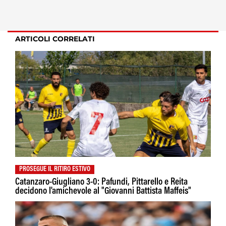
ARTICOLI CORRELATI
PROSEGUE IL RITIRO ESTIVO
Catanzaro-Giugliano 3-0: Pafundi, Pittarello e Reita
decidono l'amichevole al "Giovanni Battista Maffeis"