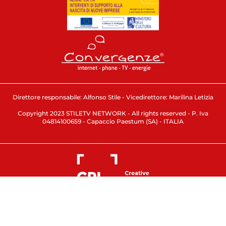
Direttore responsabile: Alfonso Stile - Vicedirettore: Marilina Letizia
Copyright 2023 STILETV NETWORK - All rights reserved - P. Iva
04814100659 - Capaccio Paestum (SA) - ITALIA