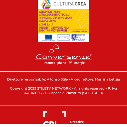
Direttore responsabile: Alfonso Stile - Vicedirettore: Marilina Letizia
Copyright 2023 STILETV NETWORK - All rights reserved - P. Iva
04814100659 - Capaccio Paestum (SA) - ITALIA