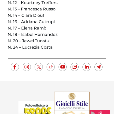
N. 12 – Kourtney Treffers
N. 13 – Francesca Russo
N. 14 – Giara Diouf
N. 16 – Adriana Cutrupi
N. 17 – Elena Ramò
N. 18 – Isabel Hernandez
N. 20 – Jewel Tunstull
N. 24 – Lucrezia Costa