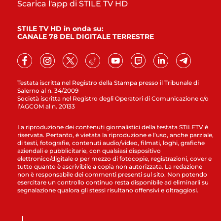
Scarica l'app di STILE TV HD
STILE TV HD in onda su:
CANALE 78 DEL DIGITALE TERRESTRE
Testata iscritta nel Registro della Stampa presso il Tribunale di
Salerno al n. 34/2009
Società iscritta nel Registro degli Operatori di Comunicazione c/o
l’AGCOM al n. 20133
La riproduzione dei contenuti giornalistici della testata STILETV è
riservata. Pertanto, è vietata la riproduzione e l’uso, anche parziale,
di testi, fotografie, contenuti audio/video, filmati, loghi, grafiche
aziendali e pubblicitarie, con qualsiasi dispositivo
elettronico/digitale o per mezzo di fotocopie, registrazioni, cover e
tutto quanto è ascrivibile a copia non autorizzata. La redazione
non è responsabile dei commenti presenti sul sito. Non potendo
esercitare un controllo continuo resta disponibile ad eliminarli su
segnalazione qualora gli stessi risultano offensivi e oltraggiosi.