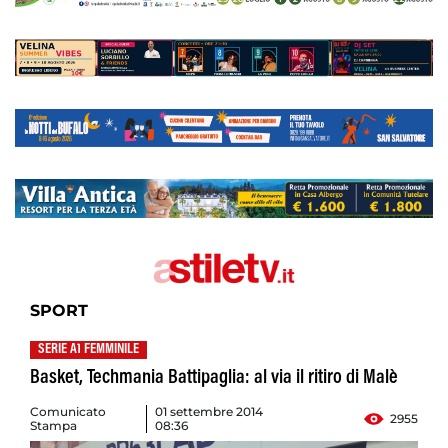
SPORT
SERIE A1 FEMMINILE
Basket, Techmania Battipaglia: al via il ritiro di Malè
Comunicato
01 settembre 2014
2955
Stampa
08:36