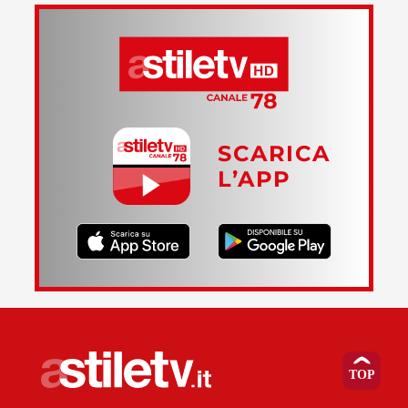
SCARICA
L’APP