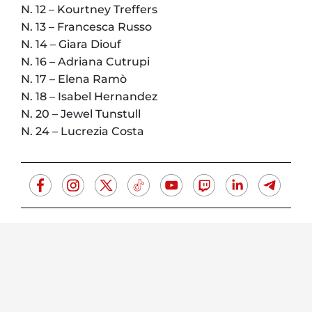
N. 12 – Kourtney Treffers
N. 13 – Francesca Russo
N. 14 – Giara Diouf
N. 16 – Adriana Cutrupi
N. 17 – Elena Ramò
N. 18 – Isabel Hernandez
N. 20 – Jewel Tunstull
N. 24 – Lucrezia Costa