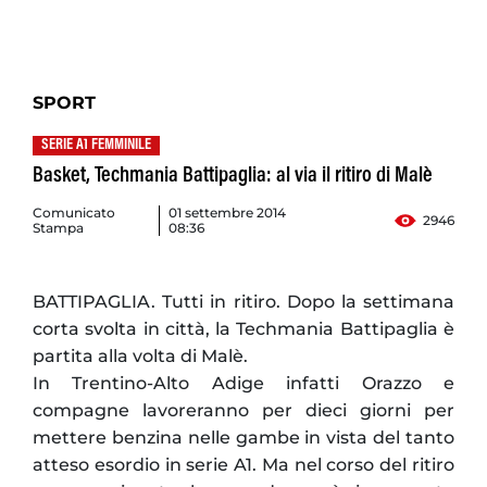
SPORT
SERIE A1 FEMMINILE
Basket, Techmania Battipaglia: al via il ritiro di Malè
Comunicato
01 settembre 2014
2946
Stampa
08:36
BATTIPAGLIA. Tutti in ritiro. Dopo la settimana
corta svolta in città, la Techmania Battipaglia è
partita alla volta di Malè.
In Trentino-Alto Adige infatti Orazzo e
compagne lavoreranno per dieci giorni per
mettere benzina nelle gambe in vista del tanto
atteso esordio in serie A1. Ma nel corso del ritiro