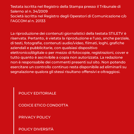
Testata iscritta nel Registro della Stampa presso il Tribunale di
Salerno al n. 34/2009
Società iscritta nel Registro degli Operatori di Comunicazione c/o
l’AGCOM al n. 20133
La riproduzione dei contenuti giornalistici della testata STILETV è
riservata. Pertanto, è vietata la riproduzione e l’uso, anche parziale,
di testi, fotografie, contenuti audio/video, filmati, loghi, grafiche
aziendali e pubblicitarie, con qualsiasi dispositivo
elettronico/digitale o per mezzo di fotocopie, registrazioni, cover e
tutto quanto è ascrivibile a copia non autorizzata. La redazione
non è responsabile dei commenti presenti sul sito. Non potendo
esercitare un controllo continuo resta disponibile ad eliminarli su
segnalazione qualora gli stessi risultano offensivi e oltraggiosi.
POLICY EDITORIALE
CODICE ETICO CONDOTTA
PRIVACY POLICY
POLICY DIVERSITÀ