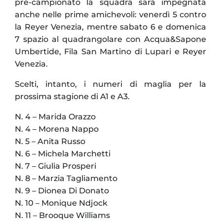
pre-campionato la squadra sarà impegnata
anche nelle prime amichevoli: venerdì 5 contro
la Reyer Venezia, mentre sabato 6 e domenica
7 spazio al quadrangolare con Acqua&Sapone
Umbertide, Fila San Martino di Lupari e Reyer
Venezia.
Scelti, intanto, i numeri di maglia per la
prossima stagione di A1 e A3.
N. 4 – Marida Orazzo
N. 4 – Morena Nappo
N. 5 – Anita Russo
N. 6 – Michela Marchetti
N. 7 – Giulia Prosperi
N. 8 – Marzia Tagliamento
N. 9 – Dionea Di Donato
N. 10 – Monique Ndjock
N. 11 – Brooque Williams