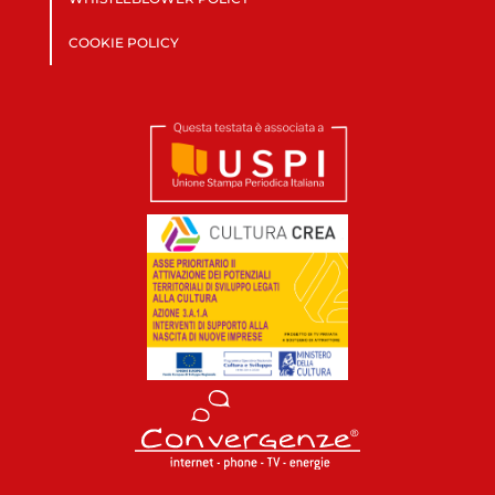
COOKIE POLICY