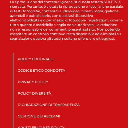
La riproduzione dei contenuti giornalistici della testata STILETV è
riservata. Pertanto, è vietata la riproduzione e l’uso, anche parziale,
di testi, fotografie, contenuti audio/video, filmati, loghi, grafiche
aziendali e pubblicitarie, con qualsiasi dispositivo
elettronico/digitale o per mezzo di fotocopie, registrazioni, cover e
tutto quanto è ascrivibile a copia non autorizzata. La redazione
non è responsabile dei commenti presenti sul sito. Non potendo
esercitare un controllo continuo resta disponibile ad eliminarli su
segnalazione qualora gli stessi risultano offensivi e oltraggiosi.
POLICY EDITORIALE
CODICE ETICO CONDOTTA
PRIVACY POLICY
POLICY DIVERSITÀ
DICHIARAZIONE DI TRASPARENZA
GESTIONE DEI RECLAMI
WHISTLEBLOWER POLICY