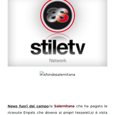
News fuori dal campo
:la
Salernitana
che ha pagato le
ricevute Enpals che doveva ai propri tesserati,si è vista