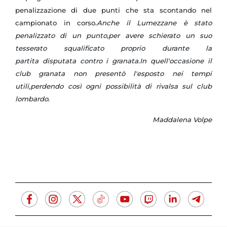
penalizzazione di due punti che sta scontando nel
campionato in corso.
Anche il Lumezzane è stato
penalizzato di un punto,per avere schierato un suo
tesserato squalificato proprio durante la
partita disputata contro i granata.In quell'occasione il
club granata non presentò l'esposto nei tempi
utili,perdendo così ogni possibilità di rivalsa sul club
lombardo
.
Maddalena Volpe