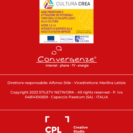
Direttore responsabile: Alfonso Stile - Vicedirettore: Marilina Letizia
Copyright 2023 STILETV NETWORK - All rights reserved - P. Iva
04814100659 - Capaccio Paestum (SA) - ITALIA