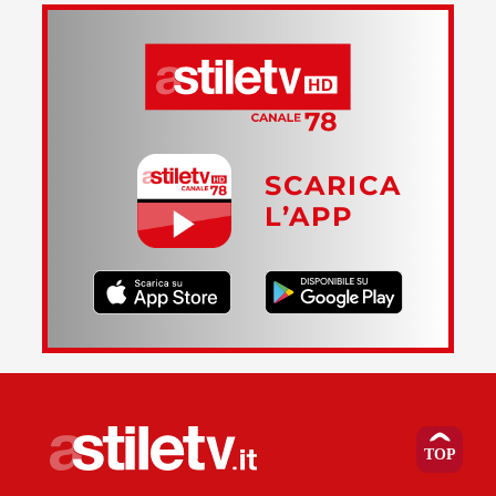
SCARICA
L’APP