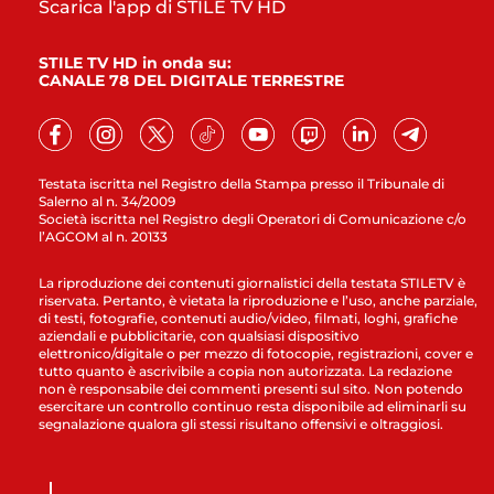
Scarica l'app di STILE TV HD
STILE TV HD in onda su:
CANALE 78 DEL DIGITALE TERRESTRE
Testata iscritta nel Registro della Stampa presso il Tribunale di
Salerno al n. 34/2009
Società iscritta nel Registro degli Operatori di Comunicazione c/o
l’AGCOM al n. 20133
La riproduzione dei contenuti giornalistici della testata STILETV è
riservata. Pertanto, è vietata la riproduzione e l’uso, anche parziale,
di testi, fotografie, contenuti audio/video, filmati, loghi, grafiche
aziendali e pubblicitarie, con qualsiasi dispositivo
elettronico/digitale o per mezzo di fotocopie, registrazioni, cover e
tutto quanto è ascrivibile a copia non autorizzata. La redazione
non è responsabile dei commenti presenti sul sito. Non potendo
esercitare un controllo continuo resta disponibile ad eliminarli su
segnalazione qualora gli stessi risultano offensivi e oltraggiosi.