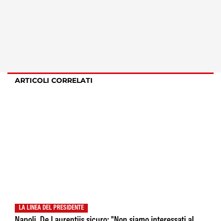
ARTICOLI CORRELATI
LA LINEA DEL PRESIDENTE
Napoli, De Laurentiis sicuro: "Non siamo interessati al