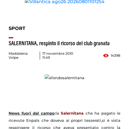
SPORT
SALERNITANA, respinto il ricorso del club granata
Maddalena
17 novembre 2010
14398
Volpe
11:49
News fuori dal campo
:la
Salernitana
che ha pagato le
ricevute Enpals che doveva ai propri tesserati,si è vista
respingere il ricorso che aveva presentato contro la