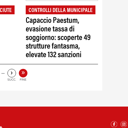
CIUTE
CONTROLLI DELLA MUNICIPALE
Capaccio Paestum,
evasione tassa di
soggiorno: scoperte 49
strutture fantasma,
elevate 132 sanzioni
»
›
…
SUCC.
FINE