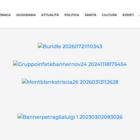
ONACA
GIUDIZIARIA
ATTUALITÀ
POLITICA
SANITÀ
CULTURA
EVENTI