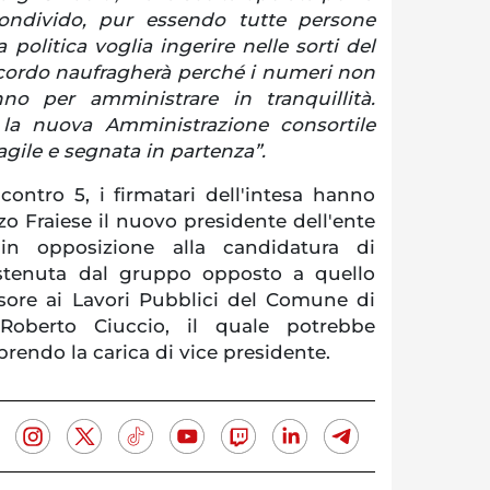
ondivido, pur essendo tutte persone
 politica voglia ingerire nelle sorti del
ccordo naufragherà perché i numeri non
no per amministrare in tranquillità.
 la nuova Amministrazione consortile
agile e segnata in partenza”.
 contro 5, i firmatari dell'intesa hanno
o Fraiese il nuovo presidente dell'ente
 in opposizione alla candidatura di
stenuta dal gruppo opposto a quello
ssore ai Lavori Pubblici del Comune di
Roberto Ciuccio, il quale potrebbe
prendo la carica di vice presidente.