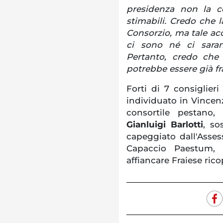
presidenza non la c
stimabili. Credo che la
Consorzio, ma tale a
ci sono né ci saran
Pertanto, credo che
potrebbe essere già fr
Forti di 7 consiglieri
individuato in Vincenz
consortile pestano,
Gianluigi Barlotti
, so
capeggiato dall'Asse
Capaccio Paestum, 
affiancare Fraiese rico