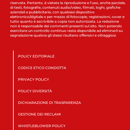
riservata. Pertanto, è vietata la riproduzione e l’uso, anche parziale,
di testi, fotografie, contenuti audio/video, filmati, loghi, grafiche
aziendali e pubblicitarie, con qualsiasi dispositivo
elettronico/digitale o per mezzo di fotocopie, registrazioni, cover e
tutto quanto è ascrivibile a copia non autorizzata. La redazione
non è responsabile dei commenti presenti sul sito. Non potendo
esercitare un controllo continuo resta disponibile ad eliminarli su
segnalazione qualora gli stessi risultano offensivi e oltraggiosi.
POLICY EDITORIALE
CODICE ETICO CONDOTTA
PRIVACY POLICY
POLICY DIVERSITÀ
DICHIARAZIONE DI TRASPARENZA
GESTIONE DEI RECLAMI
WHISTLEBLOWER POLICY