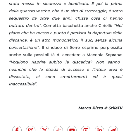
stata messa in sicurezza e bonificata. E poi la prima
della quattro vasche, che è un sito di stoccaggio, è sotto
sequestro da oltre due anni, chissá cosa ci hanno
buttato dentro”.
Cornetta bacchetta anche Cirielli:
“Nel
piano che ha messo a punto è prevista la riapertura della
discarica, è un atto monocratico, il suo, senza alcuna
concertazione”.
Il sindaco di Serre esprime perplessità
anche sulla possibilità di accedere a Macchia Soprana:
“Vogliono riaprire subito la discarica? Non sanno
neanche che la strada di accesso e l’intera area è
dissestata, ci sono smottamenti ed è quasi
inaccessibile”.
Marco Rizzo © StileTV