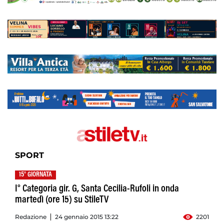
SPORT
15° GIORNATA
I° Categoria gir. G, Santa Cecilia-Rufoli in onda
martedì (ore 15) su StileTV
Redazione
24 gennaio 2015 13:22
2201