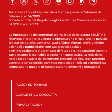
Testata iscritta nel Registro della Stampa presso il Tribunale di
Salerno al n. 34/2009
Società iscritta nel Registro degli Operatori di Comunicazione c/o
l’AGCOM al n. 20133
La riproduzione dei contenuti giornalistici della testata STILETV è
riservata. Pertanto, è vietata la riproduzione e l’uso, anche parziale,
di testi, fotografie, contenuti audio/video, filmati, loghi, grafiche
aziendali e pubblicitarie, con qualsiasi dispositivo
elettronico/digitale o per mezzo di fotocopie, registrazioni, cover e
tutto quanto è ascrivibile a copia non autorizzata. La redazione
non è responsabile dei commenti presenti sul sito. Non potendo
esercitare un controllo continuo resta disponibile ad eliminarli su
segnalazione qualora gli stessi risultano offensivi e oltraggiosi.
POLICY EDITORIALE
CODICE ETICO CONDOTTA
PRIVACY POLICY