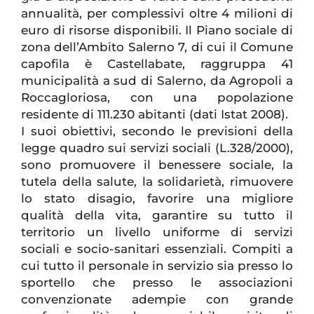
annualità, per complessivi oltre 4 milioni di
euro di risorse disponibili. Il Piano sociale di
zona dell’Ambito Salerno 7, di cui il Comune
capofila è Castellabate, raggruppa 41
municipalità a sud di Salerno, da Agropoli a
Roccagloriosa, con una popolazione
residente di 111.230 abitanti (dati Istat 2008).
I suoi obiettivi, secondo le previsioni della
legge quadro sui servizi sociali (L.328/2000),
sono promuovere il benessere sociale, la
tutela della salute, la solidarietà, rimuovere
lo stato disagio, favorire una migliore
qualità della vita, garantire su tutto il
territorio un livello uniforme di servizi
sociali e socio-sanitari essenziali. Compiti a
cui tutto il personale in servizio sia presso lo
sportello che presso le associazioni
convenzionate adempie con grande