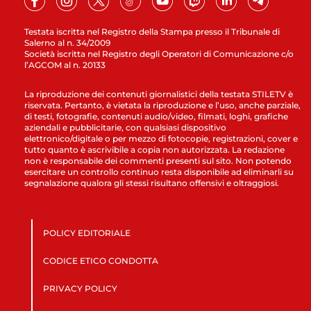
Testata iscritta nel Registro della Stampa presso il Tribunale di
Salerno al n. 34/2009
Società iscritta nel Registro degli Operatori di Comunicazione c/o
l’AGCOM al n. 20133
La riproduzione dei contenuti giornalistici della testata STILETV è
riservata. Pertanto, è vietata la riproduzione e l’uso, anche parziale,
di testi, fotografie, contenuti audio/video, filmati, loghi, grafiche
aziendali e pubblicitarie, con qualsiasi dispositivo
elettronico/digitale o per mezzo di fotocopie, registrazioni, cover e
tutto quanto è ascrivibile a copia non autorizzata. La redazione
non è responsabile dei commenti presenti sul sito. Non potendo
esercitare un controllo continuo resta disponibile ad eliminarli su
segnalazione qualora gli stessi risultano offensivi e oltraggiosi.
POLICY EDITORIALE
CODICE ETICO CONDOTTA
PRIVACY POLICY