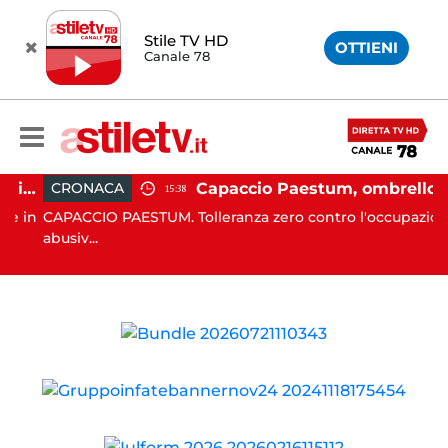
Stile TV HD
OTTIENI
Canale 78
Altavilla Silentina, incidente in moto nella notte: 19enne in prognosi riservata
Capaccio Paestum, ombrellone selvaggio: blitz della Municipale, sgomberate tutte le spiagge libere
CRONACA
15:38
 in
CAPACCIO PAESTUM. Tolleranza zero contro l'occupazione
abusiv...