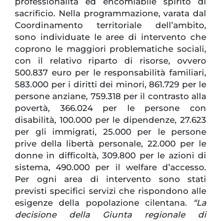
professionalità ed encomiabile spirito di
sacrificio. Nella programmazione, varata dal
Coordinamento territoriale dell’ambito,
sono individuate le aree di intervento che
coprono le maggiori problematiche sociali,
con il relativo riparto di risorse, ovvero
500.837 euro per le responsabilità familiari,
583.000 per i diritti dei minori, 861.729 per le
persone anziane, 759.318 per il contrasto alla
povertà, 366.024 per le persone con
disabilità, 100.000 per le dipendenze, 27.623
per gli immigrati, 25.000 per le persone
prive della libertà personale, 22.000 per le
donne in difficoltà, 309.800 per le azioni di
sistema, 490.000 per il welfare d’accesso.
Per ogni area di intervento sono stati
previsti specifici servizi che rispondono alle
esigenze della popolazione cilentana.
“La
decisione della Giunta regionale di