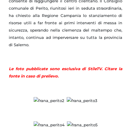
consente di raggiungere il centro cilentano. Il Consiglio
comunale di Perito, riunitosi ieri in seduta straordinaria,
ha chiesto alla Regione Campania lo stanziamento di
risorse utili a far fronte ai primi interventi di messa in
sicurezza, sperando nella clemenza del maltempo che,
intanto, continua ad imperversare su tutta la provincia
di Salerno.
Le foto pubblicate sono esclusiva di StileTV. Citare la
fonte in caso di prelievo.