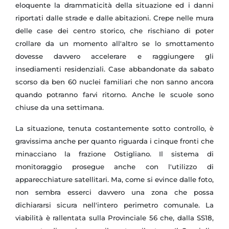
eloquente la drammaticità della situazione ed i danni
riportati dalle strade e dalle abitazioni. Crepe nelle mura
delle case dei centro storico, che rischiano di poter
crollare da un momento all'altro se lo smottamento
dovesse davvero accelerare e raggiungere gli
insediamenti residenziali. Case abbandonate da sabato
scorso da ben 60 nuclei familiari che non sanno ancora
quando potranno farvi ritorno. Anche le scuole sono
chiuse da una settimana.
La situazione, tenuta costantemente sotto controllo, è
gravissima anche per quanto riguarda i cinque fronti che
minacciano la frazione Ostigliano. Il sistema di
monitoraggio prosegue anche con l'utilizzo di
apparecchiature satellitari. Ma, come si evince dalle foto,
non sembra esserci davvero una zona che possa
dichiararsi sicura nell'intero perimetro comunale. La
viabilità è rallentata sulla Provinciale 56 che, dalla SS18,