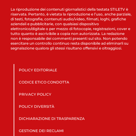
La riproduzione dei contenuti giornalistici della testata STILETV è
riservata. Pertanto, è vietata la riproduzione e l’uso, anche parziale,
di testi, fotografie, contenuti audio/video, filmati, loghi, grafiche
aziendali e pubblicitarie, con qualsiasi dispositivo
elettronico/digitale o per mezzo di fotocopie, registrazioni, cover e
tutto quanto è ascrivibile a copia non autorizzata. La redazione
non è responsabile dei commenti presenti sul sito. Non potendo
esercitare un controllo continuo resta disponibile ad eliminarli su
segnalazione qualora gli stessi risultano offensivi e oltraggiosi.
POLICY EDITORIALE
CODICE ETICO CONDOTTA
PRIVACY POLICY
POLICY DIVERSITÀ
DICHIARAZIONE DI TRASPARENZA
GESTIONE DEI RECLAMI