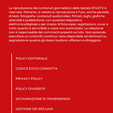
La riproduzione dei contenuti giornalistici della testata STILETV è
riservata. Pertanto, è vietata la riproduzione e l’uso, anche parziale,
di testi, fotografie, contenuti audio/video, filmati, loghi, grafiche
aziendali e pubblicitarie, con qualsiasi dispositivo
elettronico/digitale o per mezzo di fotocopie, registrazioni, cover e
tutto quanto è ascrivibile a copia non autorizzata. La redazione
non è responsabile dei commenti presenti sul sito. Non potendo
esercitare un controllo continuo resta disponibile ad eliminarli su
segnalazione qualora gli stessi risultano offensivi e oltraggiosi.
POLICY EDITORIALE
CODICE ETICO CONDOTTA
PRIVACY POLICY
POLICY DIVERSITÀ
DICHIARAZIONE DI TRASPARENZA
GESTIONE DEI RECLAMI