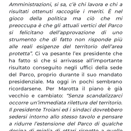
Amministrazioni, si sa, c’è chi lavora e chi a
risultati ottenuti raccoglie i meriti. È nel
gioco della politica ma ciò che mi
preoccupa è che gli attuali vertici del Parco
si felicitano dell’approvazione di uno
strumento che di fatto non risponde più
alle reali esigenze del territorio dell’area
protetta”.
Ci va pesante l’ex presidente che
ha fatto sì che si arrivasse all’importante
risultato conseguito negli uffici della sede
del Parco, proprio durante il suo mandato
presidenziale. Ma oggi in pochi sembrano
ricordarsene. Per Marotta il piano è già
vecchio e cambiato:
“Senza scandalizzarci
occorre un’immediata rilettura del territorio.
Il presidente Troiani ed i sindaci dovrebbero
sedersi intorno allo stesso tavolo e pensare
a ridurre l’estensione del Parco di qualche
decina di miglia di ettari rispetto a quello