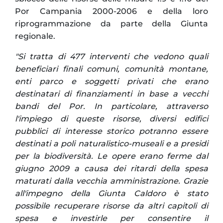
Por Campania 2000-2006 e della loro
riprogrammazione da parte della Giunta
regionale.
"Si tratta di 477 interventi che vedono quali
beneficiari finali comuni, comunità montane,
enti parco e soggetti privati che erano
destinatari di finanziamenti in base a vecchi
bandi del Por.
In particolare, attraverso
l'impiego di queste risorse, diversi edifici
pubblici di interesse storico potranno essere
destinati a poli naturalistico-museali e a presidi
per la biodiversità.
Le opere erano ferme dal
giugno 2009 a causa dei ritardi della spesa
maturati dalla vecchia amministrazione. Grazie
all'impegno della Giunta Caldoro è stato
possibile recuperare risorse da altri capitoli di
spesa e investirle per consentire il