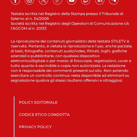
Testata iscritta nel Registro della Stampa presso il Tribunale di
Salerno al n. 34/2009
Società iscritta nel Registro degli Operatori di Comunicazione c/o
l’AGCOM al n. 20133
La riproduzione dei contenuti giornalistici della testata STILETV è
riservata. Pertanto, è vietata la riproduzione e l’uso, anche parziale,
di testi, fotografie, contenuti audio/video, filmati, loghi, grafiche
aziendali e pubblicitarie, con qualsiasi dispositivo
elettronico/digitale o per mezzo di fotocopie, registrazioni, cover e
tutto quanto è ascrivibile a copia non autorizzata. La redazione
non è responsabile dei commenti presenti sul sito. Non potendo
esercitare un controllo continuo resta disponibile ad eliminarli su
segnalazione qualora gli stessi risultano offensivi e oltraggiosi.
POLICY EDITORIALE
CODICE ETICO CONDOTTA
PRIVACY POLICY