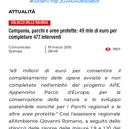
ATTUALITÀ
SBLOCCO DELLE RISORSE
Campania, parchi e aree protette: 49 mln di euro per
completare 477 interventi
Comunicato
19 marzo 2015
11107
Stampa
08:49
"49 milioni di euro per consentire il
completamento delle opere avviate e non
completate nell'ambito del progetto APE,
Appennino Parco d'Europa, per la
conservazione della natura e lo sviluppo
sostenibile nonché per i Parchi regionali e le
altre aree protette."
Così l'assessore regionale
all'Ambiente Giovanni Romano, a seguito dello
sblocco delle risorse delle misure 1.9 e 1.10 del