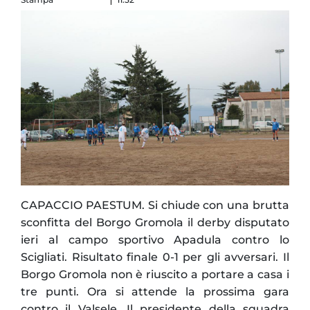
CAPACCIO PAESTUM. Si chiude con una brutta
sconfitta del Borgo Gromola il derby disputato
ieri al campo sportivo Apadula contro lo
Scigliati. Risultato finale 0-1 per gli avversari. Il
Borgo Gromola non è riuscito a portare a casa i
tre punti. Ora si attende la prossima gara
contro il Valsele. Il presidente della squadra