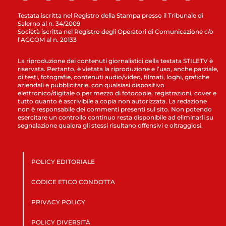
Testata iscritta nel Registro della Stampa presso il Tribunale di
Salerno al n. 34/2009
Società iscritta nel Registro degli Operatori di Comunicazione c/o
l’AGCOM al n. 20133
La riproduzione dei contenuti giornalistici della testata STILETV è
riservata. Pertanto, è vietata la riproduzione e l’uso, anche parziale,
di testi, fotografie, contenuti audio/video, filmati, loghi, grafiche
aziendali e pubblicitarie, con qualsiasi dispositivo
elettronico/digitale o per mezzo di fotocopie, registrazioni, cover e
tutto quanto è ascrivibile a copia non autorizzata. La redazione
non è responsabile dei commenti presenti sul sito. Non potendo
esercitare un controllo continuo resta disponibile ad eliminarli su
segnalazione qualora gli stessi risultano offensivi e oltraggiosi.
POLICY EDITORIALE
CODICE ETICO CONDOTTA
PRIVACY POLICY
POLICY DIVERSITÀ