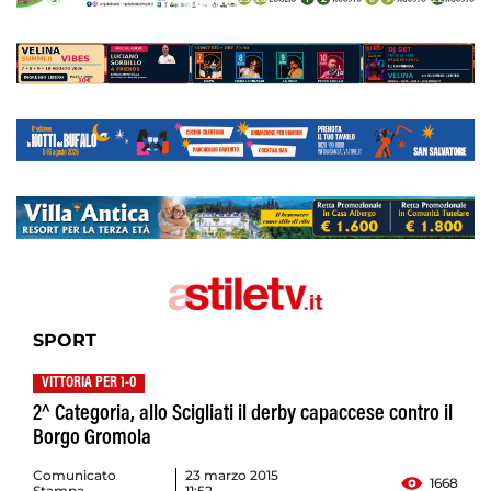
SPORT
VITTORIA PER 1-0
2^ Categoria, allo Scigliati il derby capaccese contro il
Borgo Gromola
Comunicato
23 marzo 2015
1668
Stampa
11:52