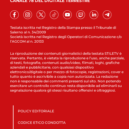
CANALE 78 DEL DIGITALE TERRESTRE
Testata iscritta nel Registro della Stampa presso il Tribunale di
Salerno al n. 34/2009
Società iscritta nel Registro degli Operatori di Comunicazione c/o
l’AGCOM al n. 20133
La riproduzione dei contenuti giornalistici della testata STILETV è
riservata. Pertanto, è vietata la riproduzione e l’uso, anche parziale,
di testi, fotografie, contenuti audio/video, filmati, loghi, grafiche
aziendali e pubblicitarie, con qualsiasi dispositivo
elettronico/digitale o per mezzo di fotocopie, registrazioni, cover e
tutto quanto è ascrivibile a copia non autorizzata. La redazione
non è responsabile dei commenti presenti sul sito. Non potendo
esercitare un controllo continuo resta disponibile ad eliminarli su
segnalazione qualora gli stessi risultano offensivi e oltraggiosi.
POLICY EDITORIALE
CODICE ETICO CONDOTTA