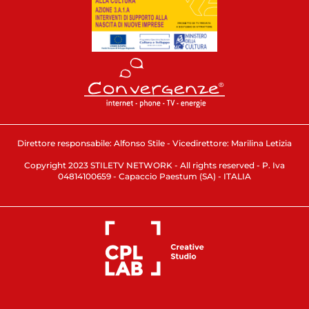
Direttore responsabile: Alfonso Stile - Vicedirettore: Marilina Letizia
Copyright 2023 STILETV NETWORK - All rights reserved - P. Iva
04814100659 - Capaccio Paestum (SA) - ITALIA