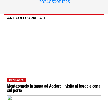
ARTICOLI CORRELATI
IN VACANZA
Montezemolo fa tappa ad Acciaroli: visita al borgo e cena
sul porto