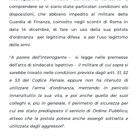
comprendere se vi siano state particolari condizioni e/o
disposizioni, che abbiano impedito al militare della
Guardia di Finanza, coinvolto negli scontri di Roma in
data 14 dicembre, di fare un uso della sua pistola
d’ordinanza per legittima difesa e per l’uso legittimo
delle armi.
"
A parere dell’interrogante -
si legge nelle premesse
dell’atto di sindacato ispettivo
- il militare di cui sopra si
sarebbe trovato nelle condizioni previste dagli artt. 51, 52
e 53 del Codice Penale, eppure non ha ritenuto di
utilizzare l’arma d’ordinanza, mettendo in pericolo
innanzitutto la sua vita, e poi anche quella dei suoi
colleghi e, più in generale, il perimetro di sicurezza per
cui era stato predisposto il servizio di Ordine Pubblico,
atteso che la pistola poteva anche essergli sottratta e
utilizzata dagli aggressori
".