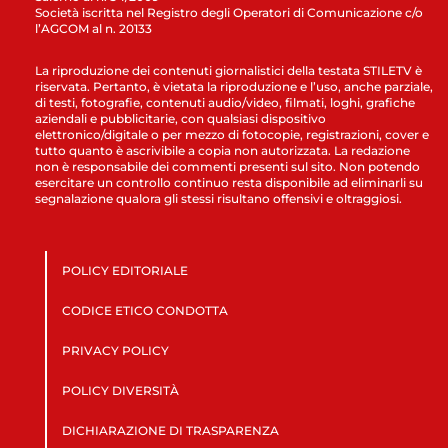
Società iscritta nel Registro degli Operatori di Comunicazione c/o
l’AGCOM al n. 20133
La riproduzione dei contenuti giornalistici della testata STILETV è
riservata. Pertanto, è vietata la riproduzione e l’uso, anche parziale,
di testi, fotografie, contenuti audio/video, filmati, loghi, grafiche
aziendali e pubblicitarie, con qualsiasi dispositivo
elettronico/digitale o per mezzo di fotocopie, registrazioni, cover e
tutto quanto è ascrivibile a copia non autorizzata. La redazione
non è responsabile dei commenti presenti sul sito. Non potendo
esercitare un controllo continuo resta disponibile ad eliminarli su
segnalazione qualora gli stessi risultano offensivi e oltraggiosi.
POLICY EDITORIALE
CODICE ETICO CONDOTTA
PRIVACY POLICY
POLICY DIVERSITÀ
DICHIARAZIONE DI TRASPARENZA