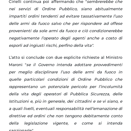
Cirielli continua poi affermando che "
sembrerebbe che
nei servizi di Ordine Pubblico, siano abitualmente
impartiti ordini tendenti ad evitare tassativamente l’uso
delle armi da fuoco salvo che per rispondere ad offese
provenienti da sole armi da fuoco e ciò condizionerebbe
negativamente l’operato degli agenti anche a costo di
esporli ad ingiusti rischi, perfino della vita".
L’atto si conclude con due esplicite richieste al Ministro
Maroni "
se il Governo intenda adottare provvedimenti
per meglio disciplinare l’uso delle armi da fuoco in
quelle particolari condizioni di Ordine Pubblico che
rappresentano un potenziale pericolo per l’incolumità
della vita degli operatori di Pubblica Sicurezza, delle
Istituzioni e, più in generale, dei cittadini e se vi siano, e
a quali livelli, eventuali responsabilità nell’emanazione di
direttive ed ordini che non tengono debitamente conto
della legislazione vigente, e come si intenda
sanzionarle".