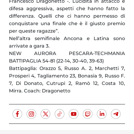
Francesco Dragonetto -. Lucidità in attacco e
difesa aggressiva, aspetti che hanno fatto la
differenza. Quelli che ci hanno permesso di
conquistare una finale che è il giusto premio
per queste ragazze”.
Nell’altra semifinale Ancona e Latina sono
arrivate a gara 3.
NEW AURORA PESCARA-TECHMANIA
BATTIPAGLIA 54-81 (22-14, 30-40, 39-63)
Battipaglia: Orazzo 5, Russo A. 2, Marchetti 7,
Prosperi 4, Tagliamento 23, Bonasia 9, Russo F.
7, Di Donato, Cutrupi 2, Ramò 12, Costa 10,
Mirra. Coach: Dragonetto