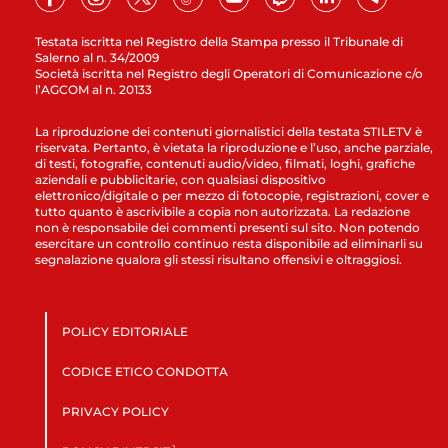
Testata iscritta nel Registro della Stampa presso il Tribunale di
Salerno al n. 34/2009
Società iscritta nel Registro degli Operatori di Comunicazione c/o
l’AGCOM al n. 20133
La riproduzione dei contenuti giornalistici della testata STILETV è
riservata. Pertanto, è vietata la riproduzione e l’uso, anche parziale,
di testi, fotografie, contenuti audio/video, filmati, loghi, grafiche
aziendali e pubblicitarie, con qualsiasi dispositivo
elettronico/digitale o per mezzo di fotocopie, registrazioni, cover e
tutto quanto è ascrivibile a copia non autorizzata. La redazione
non è responsabile dei commenti presenti sul sito. Non potendo
esercitare un controllo continuo resta disponibile ad eliminarli su
segnalazione qualora gli stessi risultano offensivi e oltraggiosi.
POLICY EDITORIALE
CODICE ETICO CONDOTTA
PRIVACY POLICY