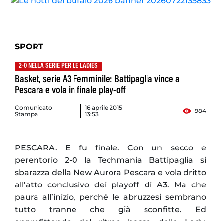
SPORT
2-0 NELLA SERIE PER LE LADIES
Basket, serie A3 Femminile: Battipaglia vince a
Pescara e vola in finale play-off
Comunicato
16 aprile 2015
984
Stampa
13:53
PESCARA. E fu finale. Con un secco e
perentorio 2-0 la Techmania Battipaglia si
sbarazza della New Aurora Pescara e vola dritto
all’atto conclusivo dei playoff di A3. Ma che
paura all’inizio, perché le abruzzesi sembrano
tutto tranne che già sconfitte. Ed