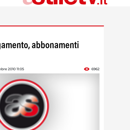
gamento, abbonamenti
bre 2010 11:05
6962