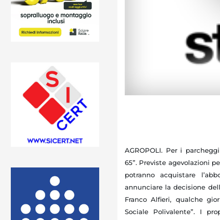
AGROPOLI. Per i parcheggi
65”. Previste agevolazioni p
potranno acquistare l’ab
annunciare la decisione dell
Franco Alfieri, qualche gio
Sociale Polivalente”.
I pro