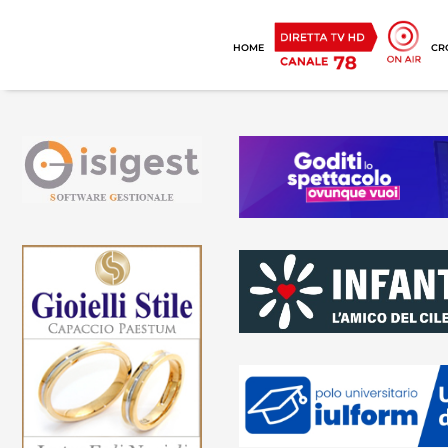
HOME
CR