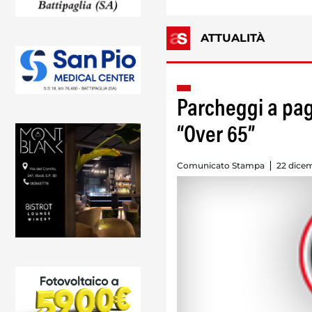
ATTUALITÀ
Parcheggi a pa
“Over 65”
Comunicato Stampa
22 dicem