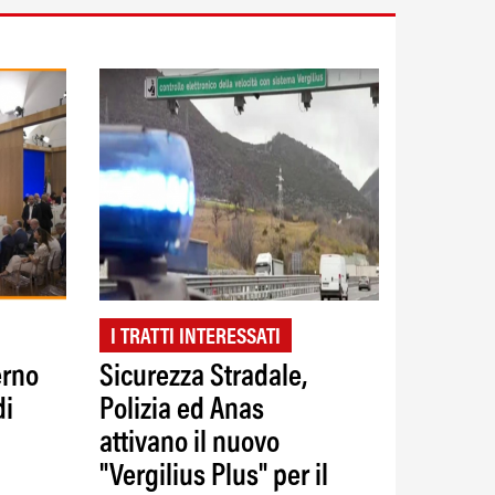
I TRATTI INTERESSATI
erno
Sicurezza Stradale,
di
Polizia ed Anas
attivano il nuovo
"Vergilius Plus" per il