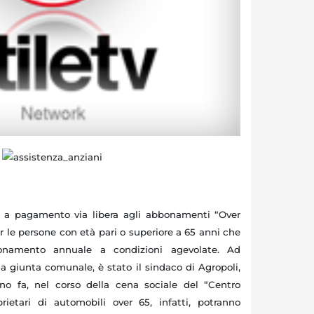
 a pagamento via libera agli abbonamenti “Over
er le persone con età pari o superiore a 65 anni che
bonamento annuale a condizioni agevolate. Ad
a giunta comunale, è stato il sindaco di Agropoli,
rno fa, nel corso della cena sociale del “Centro
prietari di automobili over 65, infatti, potranno