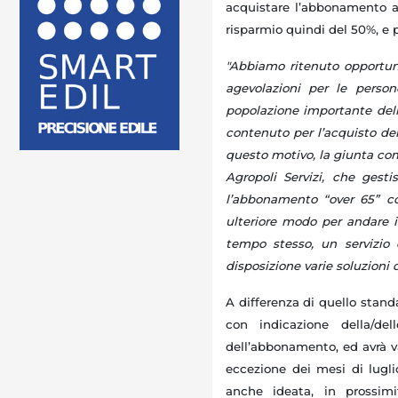
acquistare l’abbonamento a
risparmio quindi del 50%, e 
"Abbiamo ritenuto opportu
agevolazioni per le perso
popolazione importante dell
contenuto per l’acquisto d
questo motivo, la giunta com
Agropoli Servizi, che gest
l’abbonamento “over 65” co
ulteriore modo per andare i
tempo stesso, un servizio 
disposizione varie soluzioni d
A differenza di quello stan
con indicazione della/del
dell’abbonamento, ed avrà val
eccezione dei mesi di lugli
anche ideata, in prossimi