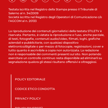
Testata iscritta nel Registro della Stampa presso il Tribunale di
Salerno al n. 34/2009
Società iscritta nel Registro degli Operatori di Comunicazione c/o
l’AGCOM al n. 20133
La riproduzione dei contenuti giornalistici della testata STILETV è
riservata. Pertanto, è vietata la riproduzione e l’uso, anche parziale,
di testi, fotografie, contenuti audio/video, filmati, loghi, grafiche
aziendali e pubblicitarie, con qualsiasi dispositivo
elettronico/digitale o per mezzo di fotocopie, registrazioni, cover e
tutto quanto è ascrivibile a copia non autorizzata. La redazione
non è responsabile dei commenti presenti sul sito. Non potendo
esercitare un controllo continuo resta disponibile ad eliminarli su
segnalazione qualora gli stessi risultano offensivi e oltraggiosi.
POLICY EDITORIALE
CODICE ETICO CONDOTTA
PRIVACY POLICY