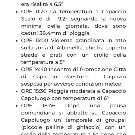
era risalita a 6.5°
ORE 11:20 La temperatura a Capaccio
Scalo è di 9.2° segnando la nuova
minima della giornata, dove sono
caduti 38.4mm di pioggia.
ORE 13:00 Violenta grandinata in atto
sulla zona di Albanellla, che ha coperto
strade e prati con un crollo della
temperatura a 5°
ORE 14:40 Incontro di Promozione Città
di Capaccio Paestum - Calpazio
sospesa per avverse condizioni meteo
ORE 15:30 Pioggia moderata a Capaccio
Capoluogo con temperatura di 6°
ORE 18:46 Dopo una pausa
pomeridiana si abbatte su Capaccio
Capoluogo un temporale di groupel
(piccole palline di ghiaccio) con un
crollo della temperatura a 5° dopo che