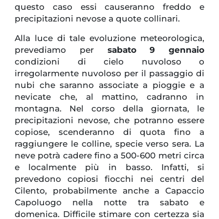
questo caso essi causeranno freddo e
precipitazioni nevose a quote collinari.
Alla luce di tale evoluzione meteorologica,
prevediamo per
sabato
9 gennaio
condizioni di cielo nuvoloso o
irregolarmente nuvoloso per il passaggio di
nubi che saranno associate a pioggie e a
nevicate che, al mattino, cadranno in
montagna. Nel corso della giornata, le
precipitazioni nevose, che potranno essere
copiose, scenderanno di quota fino a
raggiungere le colline, specie verso sera. La
neve potrà cadere fino a 500-600 metri circa
e localmente più in basso. Infatti, si
prevedono copiosi fiocchi nei centri del
Cilento, probabilmente anche a Capaccio
Capoluogo nella notte tra sabato e
domenica. Difficile stimare con certezza sia