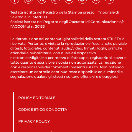
Testata iscritta nel Registro della Stampa presso il Tribunale di
Salerno al n. 34/2009
Società iscritta nel Registro degli Operatori di Comunicazione c/o
l’AGCOM al n. 20133
La riproduzione dei contenuti giornalistici della testata STILETV è
riservata. Pertanto, è vietata la riproduzione e l’uso, anche parziale,
di testi, fotografie, contenuti audio/video, filmati, loghi, grafiche
aziendali e pubblicitarie, con qualsiasi dispositivo
elettronico/digitale o per mezzo di fotocopie, registrazioni, cover e
tutto quanto è ascrivibile a copia non autorizzata. La redazione
non è responsabile dei commenti presenti sul sito. Non potendo
esercitare un controllo continuo resta disponibile ad eliminarli su
segnalazione qualora gli stessi risultano offensivi e oltraggiosi.
POLICY EDITORIALE
CODICE ETICO CONDOTTA
PRIVACY POLICY