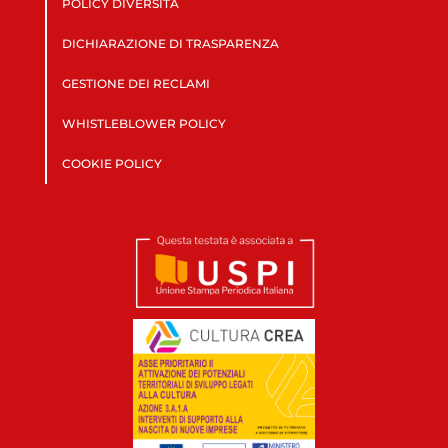
POLICY DIVERSITÀ
DICHIARAZIONE DI TRASPARENZA
GESTIONE DEI RECLAMI
WHISTLEBLOWER POLICY
COOKIE POLICY