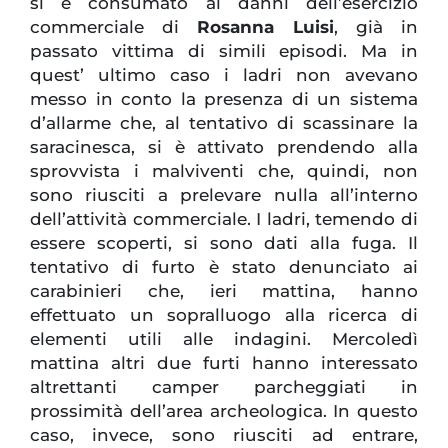
si è consumato ai danni dell’esercizio
commerciale di
Rosanna Luisi
, già in
passato vittima di simili episodi. Ma in
quest’ ultimo caso i ladri non avevano
messo in conto la presenza di un sistema
d’allarme che, al tentativo di scassinare la
saracinesca, si è attivato prendendo alla
sprovvista i malviventi che, quindi, non
sono riusciti a prelevare nulla all’interno
dell’attività commerciale. I ladri, temendo di
essere scoperti, si sono dati alla fuga. Il
tentativo di furto è stato denunciato ai
carabinieri che, ieri mattina, hanno
effettuato un sopralluogo alla ricerca di
elementi utili alle indagini. Mercoledì
mattina altri due furti hanno interessato
altrettanti camper parcheggiati in
prossimità dell’area archeologica. In questo
caso, invece, sono riusciti ad entrare,