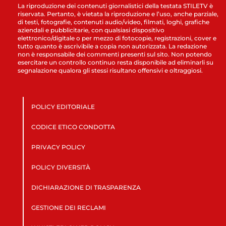
La riproduzione dei contenuti giornalistici della testata STILETV è
riservata. Pertanto, è vietata la riproduzione e l’uso, anche parziale,
di testi, fotografie, contenuti audio/video, filmati, loghi, grafiche
aziendali e pubblicitarie, con qualsiasi dispositivo
elettronico/digitale o per mezzo di fotocopie, registrazioni, cover e
tutto quanto è ascrivibile a copia non autorizzata. La redazione
non è responsabile dei commenti presenti sul sito. Non potendo
esercitare un controllo continuo resta disponibile ad eliminarli su
segnalazione qualora gli stessi risultano offensivi e oltraggiosi.
POLICY EDITORIALE
CODICE ETICO CONDOTTA
PRIVACY POLICY
POLICY DIVERSITÀ
DICHIARAZIONE DI TRASPARENZA
GESTIONE DEI RECLAMI