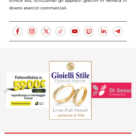
strisce blu, utilizzando gli appositi grattini in vendita in
diversi esercizi commerciali.