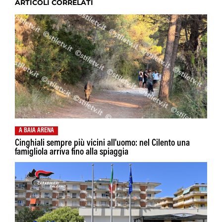
ARTICOLI CORRELATI
A BAIA ARENA
Cinghiali sempre più vicini all'uomo: nel Cilento una
famigliola arriva fino alla spiaggia