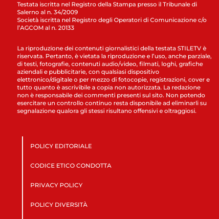
Testata iscritta nel Registro della Stampa presso il Tribunale di
Salerno al n. 34/2009
Società iscritta nel Registro degli Operatori di Comunicazione c/o
l’AGCOM al n. 20133
La riproduzione dei contenuti giornalistici della testata STILETV è
riservata. Pertanto, è vietata la riproduzione e l’uso, anche parziale,
di testi, fotografie, contenuti audio/video, filmati, loghi, grafiche
aziendali e pubblicitarie, con qualsiasi dispositivo
elettronico/digitale o per mezzo di fotocopie, registrazioni, cover e
tutto quanto è ascrivibile a copia non autorizzata. La redazione
non è responsabile dei commenti presenti sul sito. Non potendo
esercitare un controllo continuo resta disponibile ad eliminarli su
segnalazione qualora gli stessi risultano offensivi e oltraggiosi.
POLICY EDITORIALE
CODICE ETICO CONDOTTA
PRIVACY POLICY
POLICY DIVERSITÀ