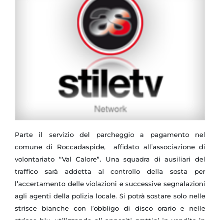
Parte il servizio del parcheggio a pagamento nel
comune di Roccadaspide, affidato all’associazione di
volontariato “Val Calore”. Una squadra di ausiliari del
traffico sarà addetta al controllo della sosta per
l’accertamento delle violazioni e successive segnalazioni
agli agenti della polizia locale. Si potrà sostare solo nelle
strisce bianche con l’obbligo di disco orario e nelle