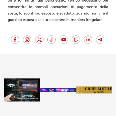
oltre 10 minuti dal parcheggio, tempo necessario per
consentire le normali operazioni di pagamento della
sosta, lo scontrino esposto è scaduto, quando non vi è il
grattino esposto, le auto sostano in maniera irregolare.