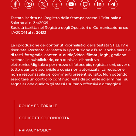
Testata iscritta nel Registro della Stampa presso il Tribunale di
Salerno al n. 34/2009
Società iscritta nel Registro degli Operatori di Comunicazione c/o
l’AGCOM al n. 20133
La riproduzione dei contenuti giornalistici della testata STILETV è
riservata. Pertanto, è vietata la riproduzione e l’uso, anche parziale,
di testi, fotografie, contenuti audio/video, filmati, loghi, grafiche
aziendali e pubblicitarie, con qualsiasi dispositivo
elettronico/digitale o per mezzo di fotocopie, registrazioni, cover e
tutto quanto è ascrivibile a copia non autorizzata. La redazione
non è responsabile dei commenti presenti sul sito. Non potendo
esercitare un controllo continuo resta disponibile ad eliminarli su
segnalazione qualora gli stessi risultano offensivi e oltraggiosi.
POLICY EDITORIALE
CODICE ETICO CONDOTTA
PRIVACY POLICY