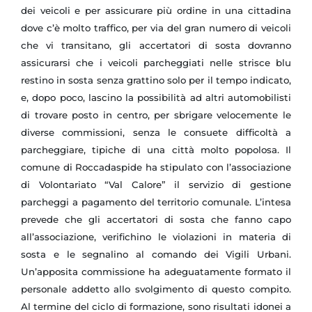
dei veicoli e per assicurare più ordine in una cittadina
dove c’è molto traffico, per via del gran numero di veicoli
che vi transitano, gli accertatori di sosta dovranno
assicurarsi che i veicoli parcheggiati nelle strisce blu
restino in sosta senza grattino solo per il tempo indicato,
e, dopo poco, lascino la possibilità ad altri automobilisti
di trovare posto in centro, per sbrigare velocemente le
diverse commissioni, senza le consuete difficoltà a
parcheggiare, tipiche di una città molto popolosa. Il
comune di Roccadaspide ha stipulato con l’associazione
di Volontariato “Val Calore” il servizio di gestione
parcheggi a pagamento del territorio comunale. L’intesa
prevede che gli accertatori di sosta che fanno capo
all’associazione, verifichino le violazioni in materia di
sosta e le segnalino al comando dei Vigili Urbani.
Un’apposita commissione ha adeguatamente formato il
personale addetto allo svolgimento di questo compito.
Al termine del ciclo di formazione, sono risultati idonei a