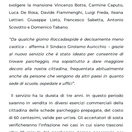
svolgere la mansione Vincenzo Botte, Carmine Caputo,
Luca De Rosa, Davide Fiammenghi, Luigi Freda, Ileana
Lettieri. Giuseppe Lieto, Francesco Sabetta, Antonio
Scovotto e Domenico Tabano.
“Da qualche giorno Roccadaspide è decisamente meno
caotica
– afferma il Sindaco Girolamo Auricchio
– grazie
al nuovo servizio che è stato ideato per consentire di
trovare parcheggio, ma soprattutto a dare maggiore
decoro alla nostra cittadina, frequentata abitualmente
anche da persone che vengono da altri paesi in quanto
sede di scuole, ospedale e uffici”.
Il servizio ha la durata di tre anni. In questo periodo
saranno in vendita in diversi esercizi commerciali della
cittadina delle schede parcheggio prepagate, del costo
di 60 centesimi, valide per un’ora. Gli accertatori di sosta
verificheranno l’infrazione nei casi in cui siano trascorsi