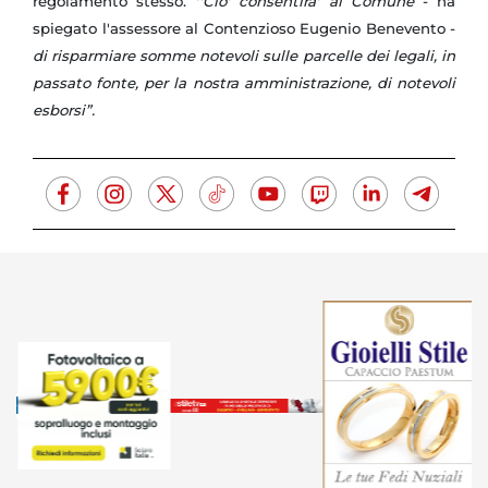
regolamento stesso.
''Cio' consentira' al Comune
- ha
spiegato l'assessore al Contenzioso Eugenio Benevento -
di risparmiare somme notevoli sulle parcelle dei legali, in
passato fonte, per la nostra amministrazione, di notevoli
esborsi”.