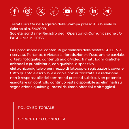
Testata iscritta nel Registro della Stampa presso il Tribunale di
Salerno al n. 34/2009
Società iscritta nel Registro degli Operatori di Comunicazione c/o
l’AGCOM al n. 20133
La riproduzione dei contenuti giornalistici della testata STILETV è
riservata. Pertanto, è vietata la riproduzione e l’uso, anche parziale,
di testi, fotografie, contenuti audio/video, filmati, loghi, grafiche
aziendali e pubblicitarie, con qualsiasi dispositivo
elettronico/digitale o per mezzo di fotocopie, registrazioni, cover e
tutto quanto è ascrivibile a copia non autorizzata. La redazione
non è responsabile dei commenti presenti sul sito. Non potendo
esercitare un controllo continuo resta disponibile ad eliminarli su
segnalazione qualora gli stessi risultano offensivi e oltraggiosi.
POLICY EDITORIALE
CODICE ETICO CONDOTTA