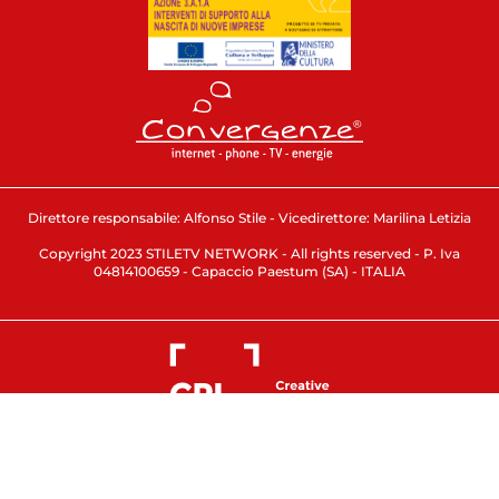
Direttore responsabile: Alfonso Stile - Vicedirettore: Marilina Letizia
Copyright 2023 STILETV NETWORK - All rights reserved - P. Iva
04814100659 - Capaccio Paestum (SA) - ITALIA