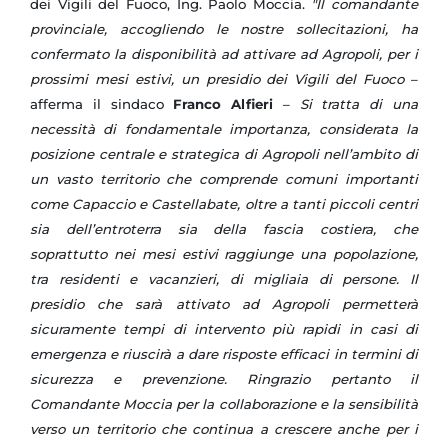
dei Vigili del Fuoco, Ing. Paolo Moccia.
"Il comandante
provinciale, accogliendo le nostre sollecitazioni, ha
confermato la disponibilità ad attivare ad Agropoli, per i
prossimi mesi estivi, un presidio dei Vigili del Fuoco
–
afferma il sindaco
Franco Alfieri
–
Si tratta di una
necessità di fondamentale importanza, considerata la
posizione centrale e strategica di Agropoli nell’ambito di
un vasto territorio che comprende comuni importanti
come Capaccio e Castellabate, oltre a tanti piccoli centri
sia dell’entroterra sia della fascia costiera, che
soprattutto nei mesi estivi raggiunge una popolazione,
tra residenti e vacanzieri, di migliaia di persone. Il
presidio che sarà attivato ad Agropoli permetterà
sicuramente tempi di intervento più rapidi in casi di
emergenza e riuscirà a dare risposte efficaci in termini di
sicurezza e prevenzione. Ringrazio pertanto il
Comandante Moccia per la collaborazione e la sensibilità
verso un territorio che continua a crescere anche per i