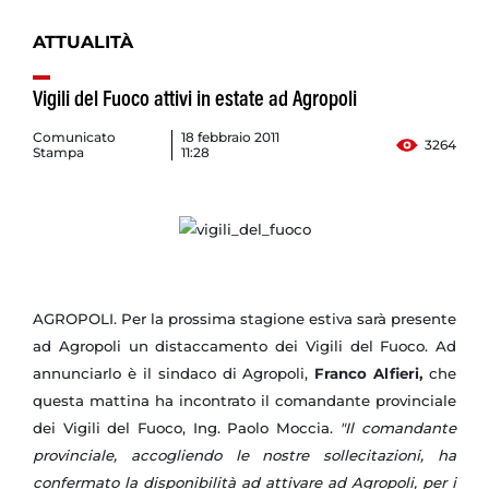
ATTUALITÀ
Vigili del Fuoco attivi in estate ad Agropoli
Comunicato
18 febbraio 2011
3264
Stampa
11:28
AGROPOLI. Per la prossima stagione estiva sarà presente
ad Agropoli un distaccamento dei Vigili del Fuoco. Ad
annunciarlo è il sindaco di Agropoli,
Franco Alfieri,
che
questa mattina ha incontrato il comandante provinciale
dei Vigili del Fuoco, Ing. Paolo Moccia.
"Il comandante
provinciale, accogliendo le nostre sollecitazioni, ha
confermato la disponibilità ad attivare ad Agropoli, per i