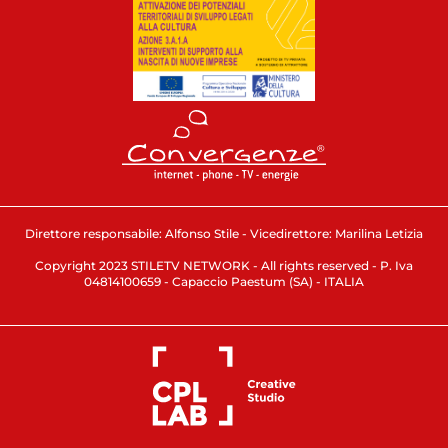
Direttore responsabile: Alfonso Stile - Vicedirettore: Marilina Letizia
Copyright 2023 STILETV NETWORK - All rights reserved - P. Iva
04814100659 - Capaccio Paestum (SA) - ITALIA