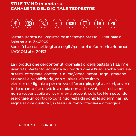
STILE TV HD in onda su:
CANALE 78 DEL DIGITALE TERRESTRE
Testata iscritta nel Registro della Stampa presso il Tribunale di
Salerno al n. 34/2009
Società iscritta nel Registro degli Operatori di Comunicazione c/o
l’AGCOM al n. 20133
La riproduzione dei contenuti giornalistici della testata STILETV è
riservata. Pertanto, è vietata la riproduzione e l’uso, anche parziale,
di testi, fotografie, contenuti audio/video, filmati, loghi, grafiche
aziendali e pubblicitarie, con qualsiasi dispositivo
elettronico/digitale o per mezzo di fotocopie, registrazioni, cover e
tutto quanto è ascrivibile a copia non autorizzata. La redazione
non è responsabile dei commenti presenti sul sito. Non potendo
esercitare un controllo continuo resta disponibile ad eliminarli su
segnalazione qualora gli stessi risultano offensivi e oltraggiosi.
POLICY EDITORIALE