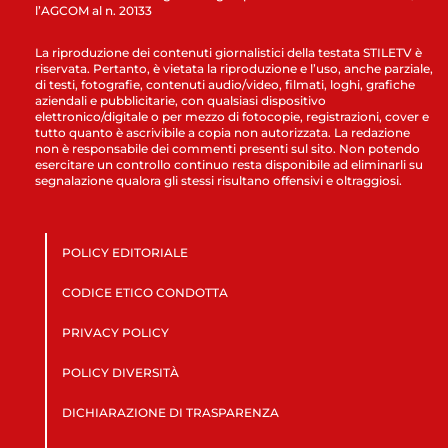
l’AGCOM al n. 20133
La riproduzione dei contenuti giornalistici della testata STILETV è
riservata. Pertanto, è vietata la riproduzione e l’uso, anche parziale,
di testi, fotografie, contenuti audio/video, filmati, loghi, grafiche
aziendali e pubblicitarie, con qualsiasi dispositivo
elettronico/digitale o per mezzo di fotocopie, registrazioni, cover e
tutto quanto è ascrivibile a copia non autorizzata. La redazione
non è responsabile dei commenti presenti sul sito. Non potendo
esercitare un controllo continuo resta disponibile ad eliminarli su
segnalazione qualora gli stessi risultano offensivi e oltraggiosi.
POLICY EDITORIALE
CODICE ETICO CONDOTTA
PRIVACY POLICY
POLICY DIVERSITÀ
DICHIARAZIONE DI TRASPARENZA