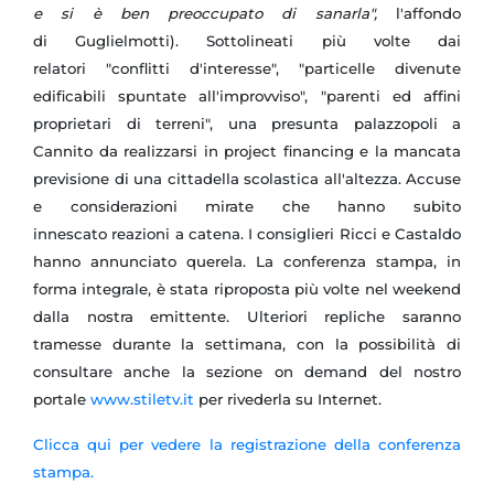
e si è ben preoccupato di sanarla",
l'affondo
di Guglielmotti). Sottolineati più volte dai
relatori "conflitti d'interesse", "particelle divenute
edificabili spuntate all'improvviso", "parenti ed affini
proprietari di terreni", una presunta palazzopoli a
Cannito da realizzarsi in project financing e la mancata
previsione di una cittadella scolastica all'altezza. Accuse
e considerazioni mirate che hanno subito
innescato reazioni a catena. I consiglieri Ricci e Castaldo
hanno annunciato querela. La conferenza stampa, in
forma integrale, è stata riproposta più volte nel weekend
dalla nostra emittente. Ulteriori repliche saranno
tramesse durante la settimana, con la possibilità di
consultare anche la sezione on demand del nostro
portale
www.stiletv.it
per rivederla su Internet.
Clicca qui per vedere la registrazione della conferenza
stampa.