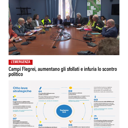
L'EMERGENZA
Campi Flegrei, aumentano gli sfollati e infuria lo scontro
politico