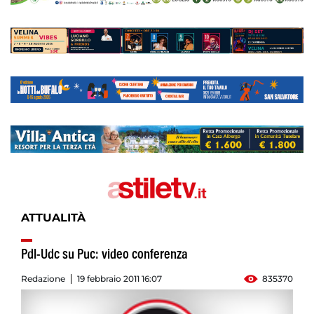
ATTUALITÀ
Pdl-Udc su Puc: video conferenza
Redazione
19 febbraio 2011 16:07
835370