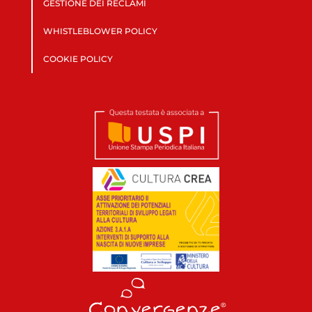
GESTIONE DEI RECLAMI
WHISTLEBLOWER POLICY
COOKIE POLICY