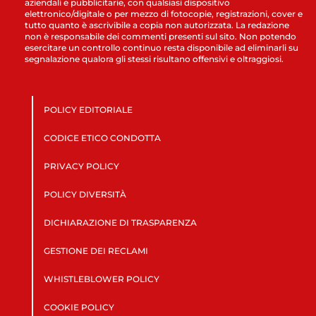
aziendali e pubblicitarie, con qualsiasi dispositivo
elettronico/digitale o per mezzo di fotocopie, registrazioni, cover e
tutto quanto è ascrivibile a copia non autorizzata. La redazione
non è responsabile dei commenti presenti sul sito. Non potendo
esercitare un controllo continuo resta disponibile ad eliminarli su
segnalazione qualora gli stessi risultano offensivi e oltraggiosi.
POLICY EDITORIALE
CODICE ETICO CONDOTTA
PRIVACY POLICY
POLICY DIVERSITÀ
DICHIARAZIONE DI TRASPARENZA
GESTIONE DEI RECLAMI
WHISTLEBLOWER POLICY
COOKIE POLICY