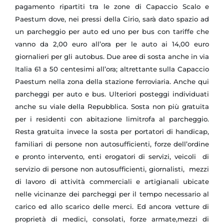
pagamento ripartiti tra le zone di Capaccio Scalo e
Paestum dove, nei pressi della Cirio, sarà dato spazio ad
un parcheggio per auto ed uno per bus con tariffe che
vanno da 2,00 euro all’ora per le auto ai 14,00 euro
giornalieri per gli autobus. Due aree di sosta anche in via
Italia 61 a 50 centesimi all’ora; altrettante sulla Capaccio
Paestum nella zona della stazione ferroviaria. Anche qui
parcheggi per auto e bus. Ulteriori posteggi individuati
anche su viale della Repubblica. Sosta non più gratuita
per i residenti con abitazione limitrofa al parcheggio.
Resta gratuita invece la sosta per portatori di handicap,
familiari di persone non autosufficienti, forze dell’ordine
e pronto intervento, enti erogatori di servizi, veicoli di
servizio di persone non autosufficienti, giornalisti, mezzi
di lavoro di attività commerciali e artigianali ubicate
nelle vicinanze dei parcheggi per il tempo necessario al
carico ed allo scarico delle merci. Ed ancora vetture di
proprietà di medici, consolati, forze armate,mezzi di