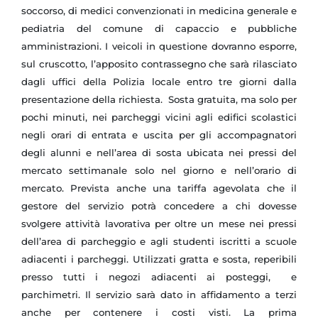
soccorso, di medici convenzionati in medicina generale e
pediatria del comune di capaccio e pubbliche
amministrazioni. I veicoli in questione dovranno esporre,
sul cruscotto, l’apposito contrassegno che sarà rilasciato
dagli uffici della Polizia locale entro tre giorni dalla
presentazione della richiesta. Sosta gratuita, ma solo per
pochi minuti, nei parcheggi vicini agli edifici scolastici
negli orari di entrata e uscita per gli accompagnatori
degli alunni e nell’area di sosta ubicata nei pressi del
mercato settimanale solo nel giorno e nell’orario di
mercato. Prevista anche una tariffa agevolata che il
gestore del servizio potrà concedere a chi dovesse
svolgere attività lavorativa per oltre un mese nei pressi
dell’area di parcheggio e agli studenti iscritti a scuole
adiacenti i parcheggi. Utilizzati gratta e sosta, reperibili
presso tutti i negozi adiacenti ai posteggi, e
parchimetri. Il servizio sarà dato in affidamento a terzi
anche per contenere i costi visti. La prima