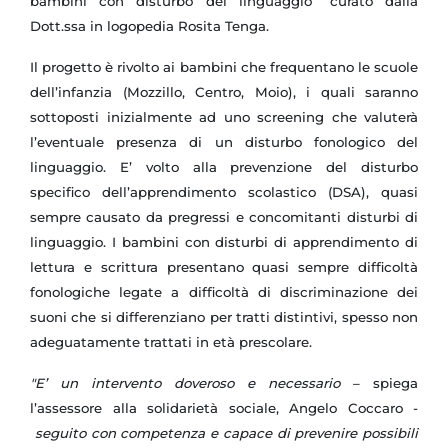
bambini con disturbo del linguaggio” curato dalla
Dott.ssa in logopedia Rosita Tenga.
Il progetto è rivolto ai bambini che frequentano le scuole
dell’infanzia (Mozzillo, Centro, Moio), i quali saranno
sottoposti inizialmente ad uno screening che valuterà
l’eventuale presenza di un disturbo fonologico del
linguaggio. E’ volto alla prevenzione del disturbo
specifico dell’apprendimento scolastico (DSA), quasi
sempre causato da pregressi e concomitanti disturbi di
linguaggio. I bambini con disturbi di apprendimento di
lettura e scrittura presentano quasi sempre difficoltà
fonologiche legate a difficoltà di discriminazione dei
suoni che si differenziano per tratti distintivi, spesso non
adeguatamente trattati in età prescolare.
"E’ un intervento doveroso e necessario
– spiega
l’assessore alla solidarietà sociale, Angelo Coccaro -
seguito con competenza e capace di prevenire possibili