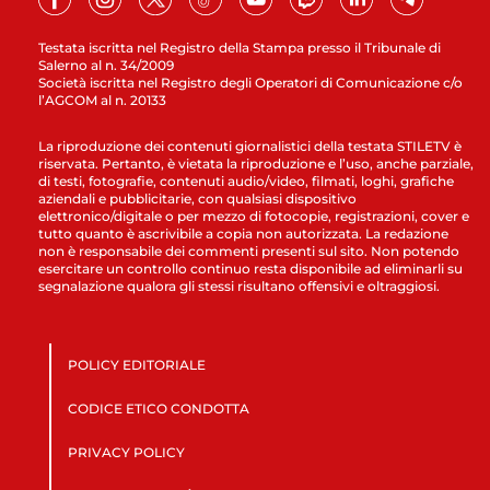
Testata iscritta nel Registro della Stampa presso il Tribunale di
Salerno al n. 34/2009
Società iscritta nel Registro degli Operatori di Comunicazione c/o
l’AGCOM al n. 20133
La riproduzione dei contenuti giornalistici della testata STILETV è
riservata. Pertanto, è vietata la riproduzione e l’uso, anche parziale,
di testi, fotografie, contenuti audio/video, filmati, loghi, grafiche
aziendali e pubblicitarie, con qualsiasi dispositivo
elettronico/digitale o per mezzo di fotocopie, registrazioni, cover e
tutto quanto è ascrivibile a copia non autorizzata. La redazione
non è responsabile dei commenti presenti sul sito. Non potendo
esercitare un controllo continuo resta disponibile ad eliminarli su
segnalazione qualora gli stessi risultano offensivi e oltraggiosi.
POLICY EDITORIALE
CODICE ETICO CONDOTTA
PRIVACY POLICY