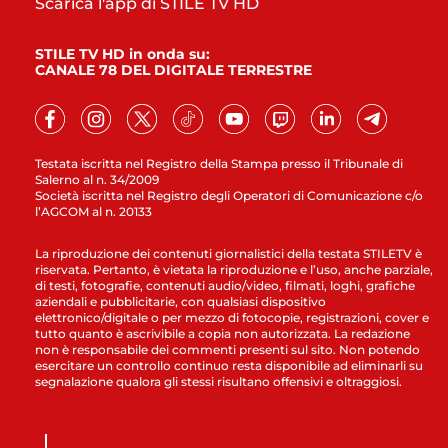
Scarica l'app di STILE TV HD
STILE TV HD in onda su:
CANALE 78 DEL DIGITALE TERRESTRE
Testata iscritta nel Registro della Stampa presso il Tribunale di
Salerno al n. 34/2009
Società iscritta nel Registro degli Operatori di Comunicazione c/o
l’AGCOM al n. 20133
La riproduzione dei contenuti giornalistici della testata STILETV è
riservata. Pertanto, è vietata la riproduzione e l’uso, anche parziale,
di testi, fotografie, contenuti audio/video, filmati, loghi, grafiche
aziendali e pubblicitarie, con qualsiasi dispositivo
elettronico/digitale o per mezzo di fotocopie, registrazioni, cover e
tutto quanto è ascrivibile a copia non autorizzata. La redazione
non è responsabile dei commenti presenti sul sito. Non potendo
esercitare un controllo continuo resta disponibile ad eliminarli su
segnalazione qualora gli stessi risultano offensivi e oltraggiosi.