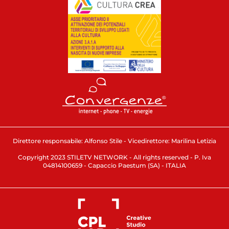
Direttore responsabile: Alfonso Stile - Vicedirettore: Marilina Letizia
Copyright 2023 STILETV NETWORK - All rights reserved - P. Iva
04814100659 - Capaccio Paestum (SA) - ITALIA