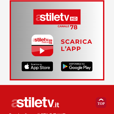
SCARICA
L’APP