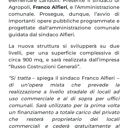
elementare Landolfi. Presente il sindaco di
Agropoli,
Franco Alfieri
, e l’Amministrazione
comunale. Prosegue, dunque, l’avvio di
importanti opere pubbliche programmate e
progettate dall'amministrazione comunale
guidata dal sindaco Alfieri.
La nuova struttura si svilupperà su due
livelli, per una superficie complessiva di
circa 900 mq, e sarà realizzata dall’impresa
“Russo Costruzioni Generali”.
“Si tratta
– spiega il sindaco Franco Alfieri –
di un’opera mista che prevede la
realizzazione a livello stradale di locali ad
uso commerciale e al di sopra per uffici
comunali. Sarà utilizzato per la prima volta
un finanziamento a totale carico del privato
che resterà proprietario dei locali
commerciali e cederà gratuitamente al