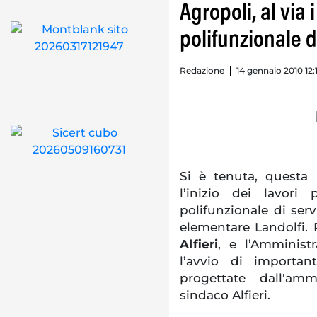
Agropoli, al via 
polifunzionale di
Redazione
14 gennaio 2010 12:
Si è tenuta, questa
l’inizio dei lavori 
polifunzionale di serv
elementare Landolfi. 
Alfieri
, e l’Amminist
l’avvio di importa
progettate dall'am
sindaco Alfieri.