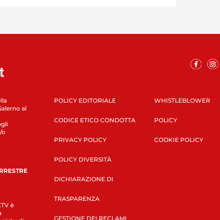
lla
POLICY EDITORIALE
WHISTLEBLOWER
Salerno al
CODICE ETICO CONDOTTA
POLICY
gli
/o
PRIVACY POLICY
COOKIE POLICY
POLICY DIVERSITÀ
ERRESTRE
DICHIARAZIONE DI
TRASPARENZA
LETV è
a
GESTIONE DEI RECLAMI