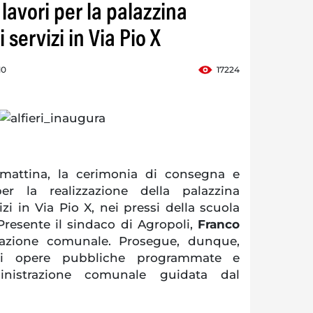
i lavori per la palazzina
 servizi in Via Pio X
10
17224
 mattina, la cerimonia di consegna e
per la realizzazione della palazzina
izi in Via Pio X, nei pressi della scuola
Presente il sindaco di Agropoli,
Franco
razione comunale. Prosegue, dunque,
nti opere pubbliche programmate e
ministrazione comunale guidata dal