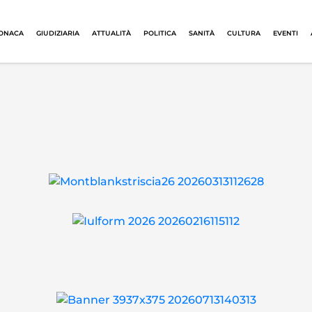
ONACA
GIUDIZIARIA
ATTUALITÀ
POLITICA
SANITÀ
CULTURA
EVENTI