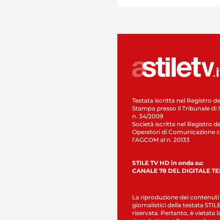
Testata iscritta nel Registro de
Stampa presso il Tribunale di 
n. 34/2009
Società iscritta nel Registro de
Operatori di Comunicazione c
l’AGCOM al n. 20133
STILE TV HD in onda su:
CANALE 78 DEL DIGITALE T
La riproduzione dei contenuti
giornalistici della testata STI
riservata. Pertanto, è vietata l