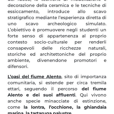
decorazione della ceramica e le tecniche di
essiccamento, introduce allo scavo
stratigrafico mediante l’esperienza diretta di
uno scavo archeologico simulato.
L’obiettivo è promuovere negli studenti un
forte senso di appartenenza al proprio
contesto socio-culturale per renderli
consapevoli delle ricchezze naturali,
storiche ed architettoniche del proprio
ambiente, divenendone promotori e
difensori.
L’oasi del fiume Alento
, sito di importanza
comunitaria, si estende per circa tremila
ettari, seguendo il percorso
del fiume
Alento e dei suoi affluenti
. Qui vivono
anche specie minacciate di estinzione,
come
la lontra, l’occhione, la ghiandaia
marina, la tartaruga palustre
.