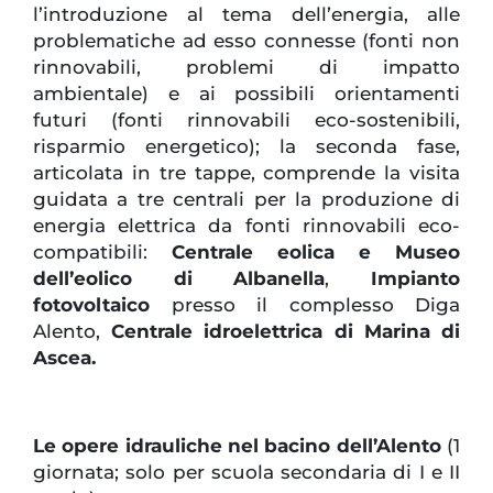
l’introduzione al tema dell’energia, alle
problematiche ad esso connesse (fonti non
rinnovabili, problemi di impatto
ambientale) e ai possibili orientamenti
futuri (fonti rinnovabili eco-sostenibili,
risparmio energetico); la seconda fase,
articolata in tre tappe, comprende la visita
guidata a tre centrali per la produzione di
energia elettrica da fonti rinnovabili eco-
compatibili:
Centrale eolica e Museo
dell’eolico di Albanella
,
Impianto
fotovoltaico
presso il complesso Diga
Alento,
Centrale idroelettrica di Marina di
Ascea.
Le opere idrauliche nel bacino dell’Alento
(1
giornata; solo per scuola secondaria di I e II