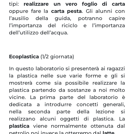
tipi:
realizzare un vero foglio di carta
oppure fare la
carta pesta
. Gli alunni con
l’ausilio della guida, potranno capire
l’importanza del riciclo e l’importanza
dell’utilizzo dell’acqua.
Ecoplastica
(1/2 giornata)
In questo laboratorio si presenterà ai ragazzi
la plastica nelle sue varie forme e gli si
mostrerà come sia possibile realizzare la
plastica partendo da sostanze a noi molto
vicine. La prima parte del laboratorio è
dedicata a introdurre concetti generali,
nella seconda parte della lezione si
realizzano alcuni oggetti di plastica. La
plastica
viene normalmente ottenuta dal
petrolio noi invece la otterremo dal
latte
.