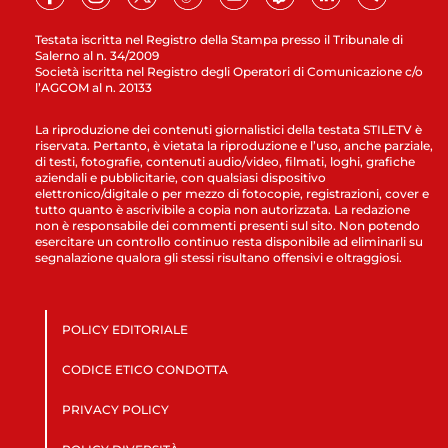
Testata iscritta nel Registro della Stampa presso il Tribunale di
Salerno al n. 34/2009
Società iscritta nel Registro degli Operatori di Comunicazione c/o
l’AGCOM al n. 20133
La riproduzione dei contenuti giornalistici della testata STILETV è
riservata. Pertanto, è vietata la riproduzione e l’uso, anche parziale,
di testi, fotografie, contenuti audio/video, filmati, loghi, grafiche
aziendali e pubblicitarie, con qualsiasi dispositivo
elettronico/digitale o per mezzo di fotocopie, registrazioni, cover e
tutto quanto è ascrivibile a copia non autorizzata. La redazione
non è responsabile dei commenti presenti sul sito. Non potendo
esercitare un controllo continuo resta disponibile ad eliminarli su
segnalazione qualora gli stessi risultano offensivi e oltraggiosi.
POLICY EDITORIALE
CODICE ETICO CONDOTTA
PRIVACY POLICY