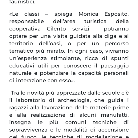
faunistici.
«Le classi – spiega Monica Esposito,
responsabile dell’area turistica della
cooperativa Cilento servizi - potranno
optare per una visita guidata alla diga e al
territorio dell’oasi, o per un percorso
tematico più mirato. In ogni caso, vivranno
un’esperienza stimolante, ricca di spunti
educativi utili per conoscere il paesaggio
naturale e potenziare la capacità personali
di interazione con esso».
Tra le novità più apprezzate dalle scuole c’è
il laboratorio di archeologia, che guida i
ragazzi alla lavorazione delle materie prime
e alla realizzazione di alcuni manufatti,
insegna le più comuni tecniche di
sopravvivenza e le modalità di accensione
del fuoco, le tecniche di modellazione e