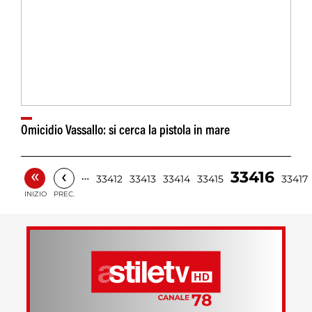
Omicidio Vassallo: si cerca la pistola in mare
«
‹
33416
…
33412
33413
33414
33415
33417
INIZIO
PREC.