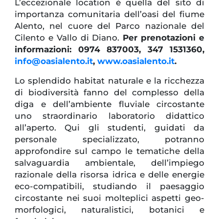
L’eccezionale location è quella del sito di
importanza comunitaria dell’oasi del fiume
Alento, nel cuore del Parco nazionale del
Cilento e Vallo di Diano.
Per prenotazioni e
informazioni: 0974 837003, 347 1531360,
info@oasialento.it
,
www.oasialento.it
.
Lo splendido habitat naturale e la ricchezza
di biodiversità fanno del complesso della
diga e dell’ambiente fluviale circostante
uno straordinario laboratorio didattico
all’aperto. Qui gli studenti, guidati da
personale specializzato, potranno
approfondire sul campo le tematiche della
salvaguardia ambientale, dell’impiego
razionale della risorsa idrica e delle energie
eco-compatibili, studiando il paesaggio
circostante nei suoi molteplici aspetti geo-
morfologici, naturalistici, botanici e