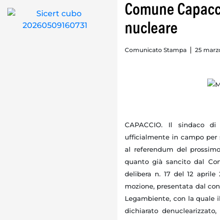
Comune Capacci
nucleare
Comunicato Stampa
25 marzo
CAPACCIO. Il sindaco d
ufficialmente in campo per 
al referendum del prossimo
quanto già sancito dal Co
delibera n. 17 del 12 aprile
mozione, presentata dal con
Legambiente, con la quale i
dichiarato denuclearizzato,