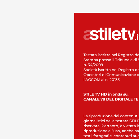
Testata iscritta nel Registro de
Stampa presso il Tribunale di 
n. 34/2009
Società iscritta nel Registro de
Operatori di Comunicazione c
l’AGCOM al n. 20133
STILE TV HD in onda su:
CANALE 78 DEL DIGITALE T
La riproduzione dei contenuti
giornalistici della testata STI
riservata. Pertanto, è vietata l
riproduzione e l’uso, anche par
testi, fotografie, contenuti au