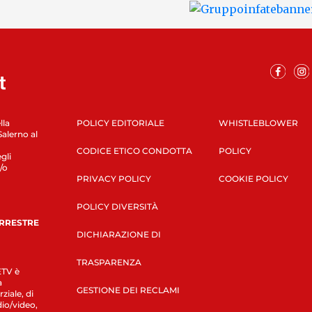
lla
POLICY EDITORIALE
WHISTLEBLOWER
Salerno al
CODICE ETICO CONDOTTA
POLICY
gli
/o
PRIVACY POLICY
COOKIE POLICY
POLICY DIVERSITÀ
ERRESTRE
DICHIARAZIONE DI
TRASPARENZA
LETV è
a
GESTIONE DEI RECLAMI
ziale, di
dio/video,