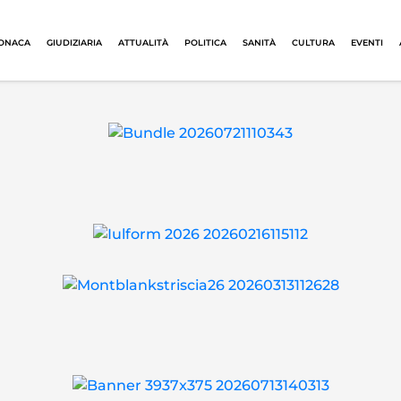
ONACA
GIUDIZIARIA
ATTUALITÀ
POLITICA
SANITÀ
CULTURA
EVENTI