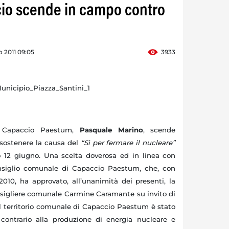
o scende in campo contro
 2011 09:05
3933
i Capaccio Paestum,
Pasquale Marino
, scende
sostenere la causa del
“Sì per fermare il nucleare”
 12 giugno. Una scelta doverosa ed in linea con
nsiglio comunale di Capaccio Paestum, che, con
 2010, ha approvato, all’unanimità dei presenti, la
sigliere comunale Carmine Caramante su invito di
l territorio comunale di Capaccio Paestum è stato
 contrario alla produzione di energia nucleare e