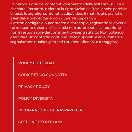
La riproduzione dei contenuti giornalistici della testata STILETV è
riservata. Pertanto, è vietata la riproduzione e l’uso, anche parziale,
di testi, fotografie, contenuti audio/video, filmati, loghi, grafiche
aziendali e pubblicitarie, con qualsiasi dispositivo
elettronico/digitale o per mezzo di fotocopie, registrazioni, cover e
tutto quanto è ascrivibile a copia non autorizzata. La redazione
non è responsabile dei commenti presenti sul sito. Non potendo
esercitare un controllo continuo resta disponibile ad eliminarli su
segnalazione qualora gli stessi risultano offensivi e oltraggiosi.
POLICY EDITORIALE
CODICE ETICO CONDOTTA
PRIVACY POLICY
POLICY DIVERSITÀ
DICHIARAZIONE DI TRASPARENZA
GESTIONE DEI RECLAMI