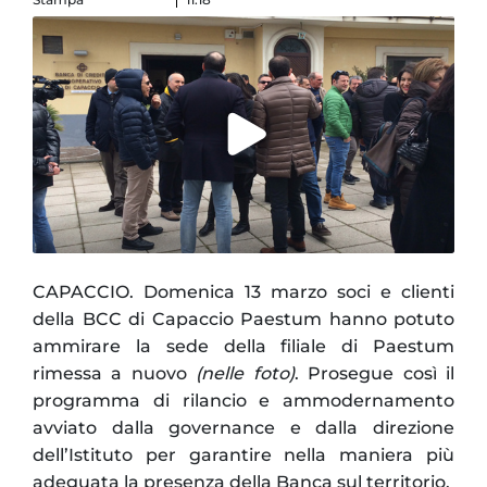
CAPACCIO. Domenica 13 marzo soci e clienti
della BCC di Capaccio Paestum hanno potuto
ammirare la sede della filiale di Paestum
rimessa a nuovo
(nelle foto)
. Prosegue così il
programma di rilancio e ammodernamento
avviato dalla governance e dalla direzione
dell’Istituto per garantire nella maniera più
adeguata la presenza della Banca sul territorio.