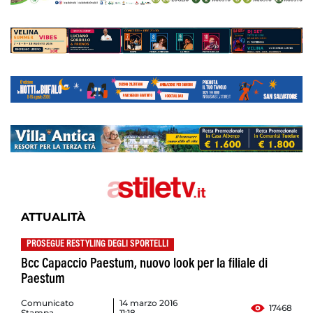
ATTUALITÀ
PROSEGUE RESTYLING DEGLI SPORTELLI
Bcc Capaccio Paestum, nuovo look per la filiale di
Paestum
Comunicato
14 marzo 2016
17468
Stampa
11:18