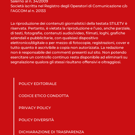
Salerno al n. 34/2009
Società iscritta nel Registro degli Operatori di Comunicazione c/o
l’AGCOM al n. 20133
La riproduzione dei contenuti giornalistici della testata STILETV è
riservata. Pertanto, è vietata la riproduzione e l’uso, anche parziale,
di testi, fotografie, contenuti audio/video, filmati, loghi, grafiche
aziendali e pubblicitarie, con qualsiasi dispositivo
elettronico/digitale o per mezzo di fotocopie, registrazioni, cover e
tutto quanto è ascrivibile a copia non autorizzata. La redazione
non è responsabile dei commenti presenti sul sito. Non potendo
esercitare un controllo continuo resta disponibile ad eliminarli su
segnalazione qualora gli stessi risultano offensivi e oltraggiosi.
POLICY EDITORIALE
CODICE ETICO CONDOTTA
PRIVACY POLICY
POLICY DIVERSITÀ
DICHIARAZIONE DI TRASPARENZA