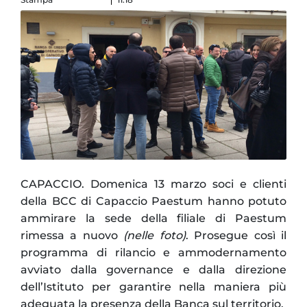
CAPACCIO. Domenica 13 marzo soci e clienti
della BCC di Capaccio Paestum hanno potuto
ammirare la sede della filiale di Paestum
rimessa a nuovo
(nelle foto)
. Prosegue così il
programma di rilancio e ammodernamento
avviato dalla governance e dalla direzione
dell’Istituto per garantire nella maniera più
adeguata la presenza della Banca sul territorio.