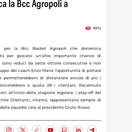
a la Bcc Agropoli a
9972
ana per
la Bcc Basket
Agropoli che domenica
o per giocarsi un’altra importante chance di
ini sono reduci da sette vittorie consecutive e non
ruppo del coach Enzo Maria l’opportunità di portare
e permetterebbero di distanziare ancora di più i
ggancerebbero a quota 28 i cilentani. Racalmuto
ni all’inizio della stagione regolare. I play-off del
ile Dilettanti, intanto, rappresentano sempre di
 della squadra cara al presidente Giulio Russo.