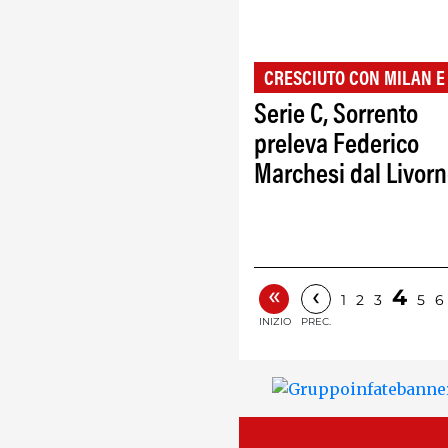
CRESCIUTO CON MILAN E
Serie C, Sorrento
preleva Federico
Marchesi dal Livor
«
‹
4
1
2
3
5
6
INIZIO
PREC.