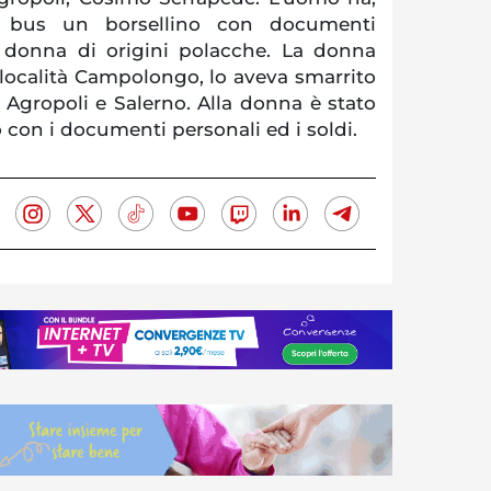
sul bus un borsellino con documenti
 donna di origini polacche. La donna
 località Campolongo, lo aveva smarrito
 Agropoli e Salerno. Alla donna è stato
o con i documenti personali ed i soldi.