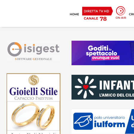
HOME
CR