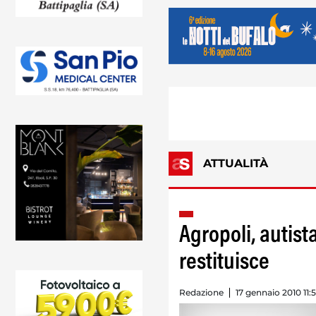
ATTUALITÀ
Agropoli, autista
restituisce
Redazione
17 gennaio 2010 11:5