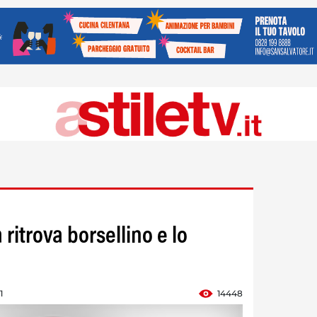
 ritrova borsellino e lo
1
14448