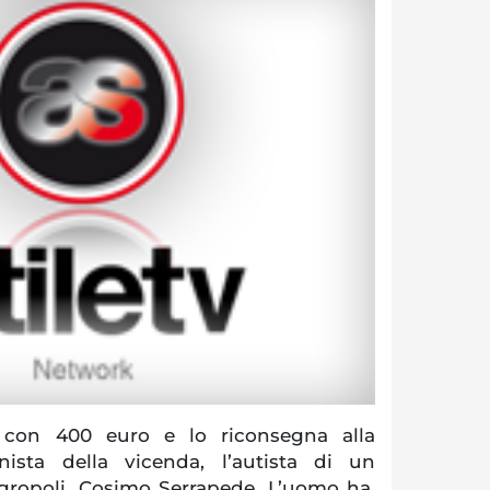
 con 400 euro e lo riconsegna alla
onista della vicenda, l’autista di un
Agropoli, Cosimo Serrapede. L’uomo ha,