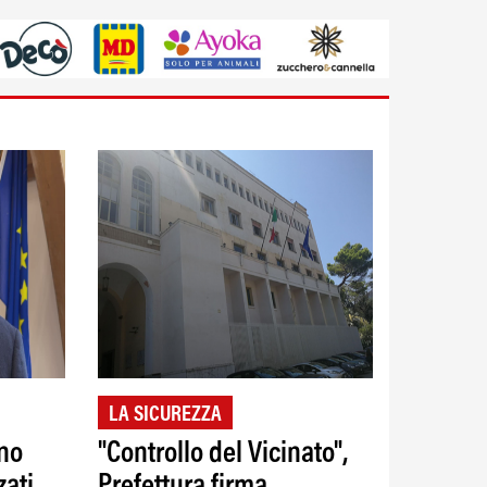
LA SICUREZZA
ano
"Controllo del Vicinato",
zati
Prefettura firma