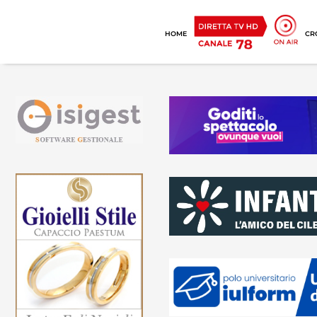
HOME
CR