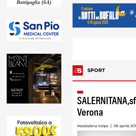
SPORT
SALERNITANA,sfi
Verona
Maddalena Volpe
08 aprile 201