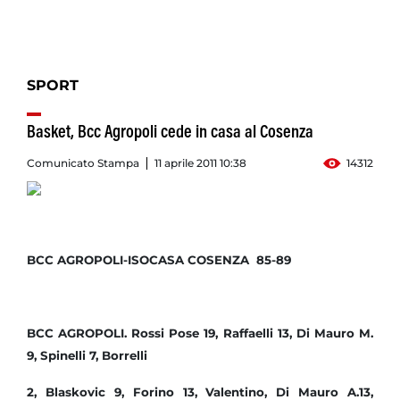
SPORT
Basket, Bcc Agropoli cede in casa al Cosenza
Comunicato Stampa
11 aprile 2011 10:38
14312
BCC AGROPOLI-ISOCASA COSENZA 85-89
BCC AGROPOLI. Rossi Pose 19, Raffaelli 13, Di Mauro M.
9, Spinelli 7, Borrelli
2, Blaskovic 9, Forino 13, Valentino, Di Mauro A.13,