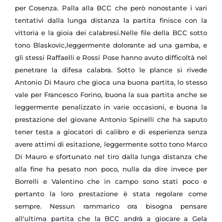
per Cosenza. Palla alla BCC che però nonostante i vari
tentativi dalla lunga distanza la partita finisce con la
vittoria e la gioia dei calabresi.Nelle file della BCC sotto
tono Blaskovic,leggermente dolorante ad una gamba, e
gli stessi Raffaelli e Rossi Pose hanno avuto difficoltà nel
penetrare la difesa calabra. Sotto le plance si rivede
Antonio Di Mauro che gioca una buona partita, lo stesso
vale per Francesco Forino, buona la sua partita anche se
leggermente penalizzato in varie occasioni, e buona la
prestazione del giovane Antonio Spinelli che ha saputo
tener testa a giocatori di calibro e di esperienza senza
avere attimi di esitazione, leggermente sotto tono Marco
Di Mauro e sfortunato nel tiro dalla lunga distanza che
alla fine ha pesato non poco, nulla da dire invece per
Borrelli e Valentino che in campo sono stati poco e
pertanto la loro prestazione è stata regolare come
sempre. Nessun rammarico ora bisogna pensare
all'ultima partita che la BCC andrà a giocare a Gela