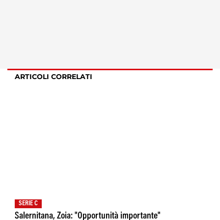
ARTICOLI CORRELATI
SERIE C
Salernitana, Zoia: "Opportunità importante"