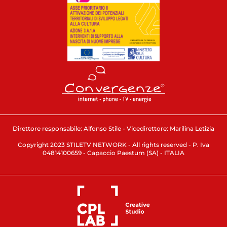
Direttore responsabile: Alfonso Stile - Vicedirettore: Marilina Letizia
Copyright 2023 STILETV NETWORK - All rights reserved - P. Iva
04814100659 - Capaccio Paestum (SA) - ITALIA