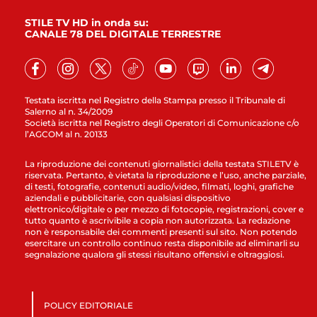
STILE TV HD in onda su:
CANALE 78 DEL DIGITALE TERRESTRE
Testata iscritta nel Registro della Stampa presso il Tribunale di
Salerno al n. 34/2009
Società iscritta nel Registro degli Operatori di Comunicazione c/o
l’AGCOM al n. 20133
La riproduzione dei contenuti giornalistici della testata STILETV è
riservata. Pertanto, è vietata la riproduzione e l’uso, anche parziale,
di testi, fotografie, contenuti audio/video, filmati, loghi, grafiche
aziendali e pubblicitarie, con qualsiasi dispositivo
elettronico/digitale o per mezzo di fotocopie, registrazioni, cover e
tutto quanto è ascrivibile a copia non autorizzata. La redazione
non è responsabile dei commenti presenti sul sito. Non potendo
esercitare un controllo continuo resta disponibile ad eliminarli su
segnalazione qualora gli stessi risultano offensivi e oltraggiosi.
POLICY EDITORIALE