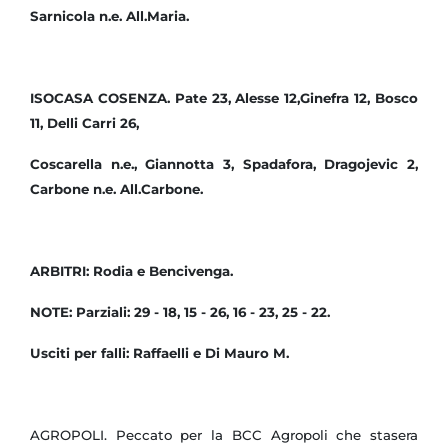
Sarnicola n.e. All.Maria.
ISOCASA COSENZA. Pate 23, Alesse 12,Ginefra 12, Bosco
11, Delli Carri 26,
Coscarella n.e., Giannotta 3, Spadafora, Dragojevic 2,
Carbone n.e. All.Carbone.
ARBITRI: Rodia e Bencivenga.
NOTE: Parziali: 29 - 18, 15 - 26, 16 - 23, 25 - 22.
Usciti per falli: Raffaelli e Di Mauro M.
AGROPOLI. Peccato per la BCC Agropoli che stasera