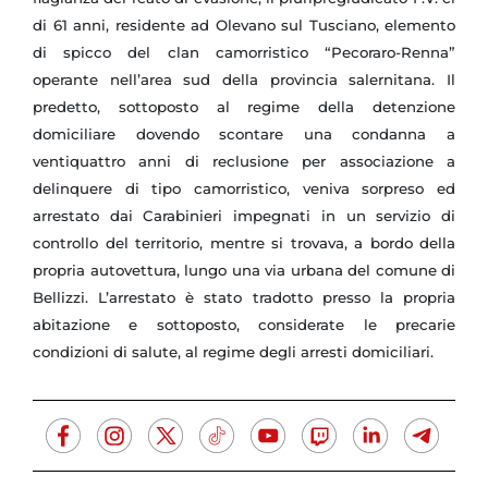
di 61 anni, residente ad Olevano sul Tusciano, elemento
di spicco del clan camorristico “Pecoraro-Renna”
operante nell’area sud della provincia salernitana. Il
predetto, sottoposto al regime della detenzione
domiciliare dovendo scontare una condanna a
ventiquattro anni di reclusione per associazione a
delinquere di tipo camorristico, veniva sorpreso ed
arrestato dai Carabinieri impegnati in un servizio di
controllo del territorio, mentre si trovava, a bordo della
propria autovettura, lungo una via urbana del comune di
Bellizzi. L’arrestato è stato tradotto presso la propria
abitazione e sottoposto, considerate le precarie
condizioni di salute, al regime degli arresti domiciliari.