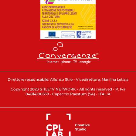
Direttore responsabile: Alfonso Stile - Vicedirettore: Marilina Letizia
Copyright 2023 STILETV NETWORK - All rights reserved - P. Iva
04814100659 - Capaccio Paestum (SA) - ITALIA