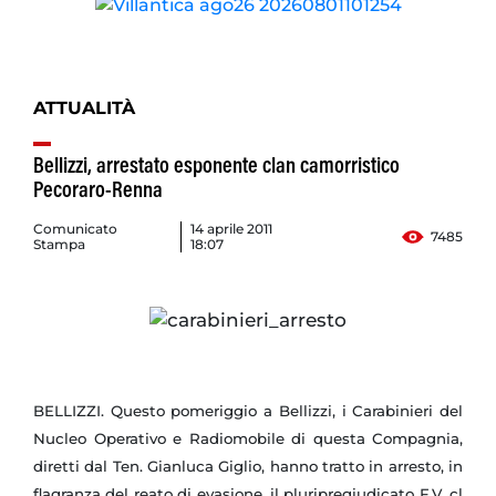
ATTUALITÀ
Bellizzi, arrestato esponente clan camorristico
Pecoraro-Renna
Comunicato
14 aprile 2011
7485
Stampa
18:07
BELLIZZI. Questo pomeriggio a Bellizzi, i Carabinieri del
Nucleo Operativo e Radiomobile di questa Compagnia,
diretti dal Ten. Gianluca Giglio, hanno tratto in arresto, in
flagranza del reato di evasione, il pluripregiudicato F.V. cl