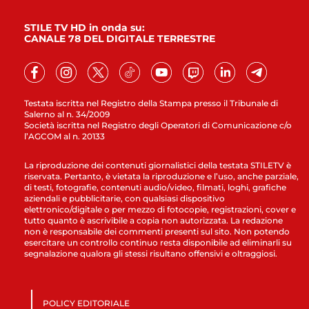
STILE TV HD in onda su:
CANALE 78 DEL DIGITALE TERRESTRE
Testata iscritta nel Registro della Stampa presso il Tribunale di
Salerno al n. 34/2009
Società iscritta nel Registro degli Operatori di Comunicazione c/o
l’AGCOM al n. 20133
La riproduzione dei contenuti giornalistici della testata STILETV è
riservata. Pertanto, è vietata la riproduzione e l’uso, anche parziale,
di testi, fotografie, contenuti audio/video, filmati, loghi, grafiche
aziendali e pubblicitarie, con qualsiasi dispositivo
elettronico/digitale o per mezzo di fotocopie, registrazioni, cover e
tutto quanto è ascrivibile a copia non autorizzata. La redazione
non è responsabile dei commenti presenti sul sito. Non potendo
esercitare un controllo continuo resta disponibile ad eliminarli su
segnalazione qualora gli stessi risultano offensivi e oltraggiosi.
POLICY EDITORIALE