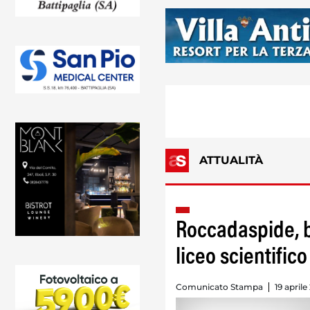
ATTUALITÀ
Roccadaspide, b
liceo scientifico
Comunicato Stampa
19 aprile