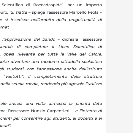
Scientifico di Roccadaspide”, per un importo
euro.
"
Si tratta
– spiega l’assessore Marcello Feola –
 si inserisce nell’ambito della progettualità di
rne".
 l’approvazione del bando
– dichiara l’assessore
entirà di completare il Liceo Scientifico di
 opera rilevante per tutta la Valle del Calore.
 potrà diventare una moderna cittadella scolastica
i studenti, con l’annessione anche dell’Istituto
S “Valitutti”. Il completamento della struttura
li della scuola media, rendendo più agevole l’utilizzo
iale ancora una volta dimostra la priorità data
ma l’assessore Nunzio Carpentieri –
e l’intento di
ficienti per consentire agli studenti, ai docenti e ai
curi".