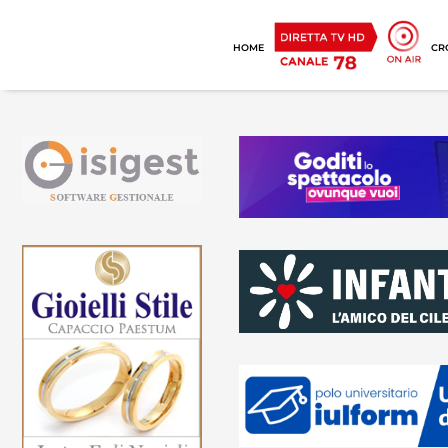
HOME
CR