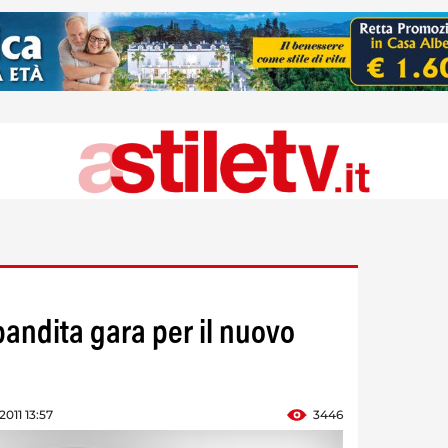
andita gara per il nuovo
 2011 13:57
3446