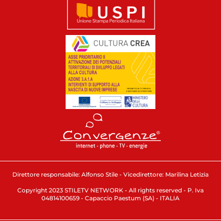
Direttore responsabile: Alfonso Stile - Vicedirettore: Marilina Letizia
Copyright 2023 STILETV NETWORK - All rights reserved - P. Iva
04814100659 - Capaccio Paestum (SA) - ITALIA