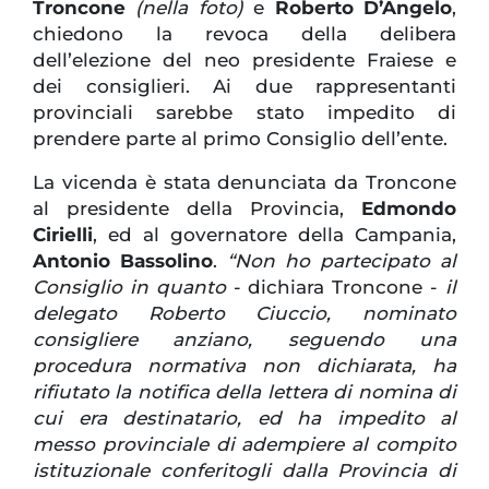
Troncone
(nella foto)
e
Roberto D’Angelo
,
chiedono la revoca della delibera
dell’elezione del neo presidente Fraiese e
dei consiglieri. Ai due rappresentanti
provinciali sarebbe stato impedito di
prendere parte al primo Consiglio dell’ente.
La vicenda è stata denunciata da Troncone
al presidente della Provincia,
Edmondo
Cirielli
, ed al governatore della Campania,
Antonio Bassolino
.
“Non ho partecipato al
Consiglio in quanto
- dichiara Troncone -
il
delegato Roberto Ciuccio, nominato
consigliere anziano, seguendo una
procedura normativa non dichiarata, ha
rifiutato la notifica della lettera di nomina di
cui era destinatario, ed ha impedito al
messo provinciale di adempiere al compito
istituzionale conferitogli dalla Provincia di