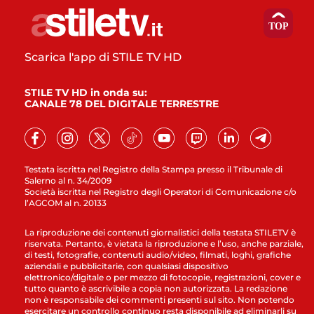
Scarica l'app di STILE TV HD
STILE TV HD in onda su:
CANALE 78 DEL DIGITALE TERRESTRE
Testata iscritta nel Registro della Stampa presso il Tribunale di
Salerno al n. 34/2009
Società iscritta nel Registro degli Operatori di Comunicazione c/o
l’AGCOM al n. 20133
La riproduzione dei contenuti giornalistici della testata STILETV è
riservata. Pertanto, è vietata la riproduzione e l’uso, anche parziale,
di testi, fotografie, contenuti audio/video, filmati, loghi, grafiche
aziendali e pubblicitarie, con qualsiasi dispositivo
elettronico/digitale o per mezzo di fotocopie, registrazioni, cover e
tutto quanto è ascrivibile a copia non autorizzata. La redazione
non è responsabile dei commenti presenti sul sito. Non potendo
esercitare un controllo continuo resta disponibile ad eliminarli su