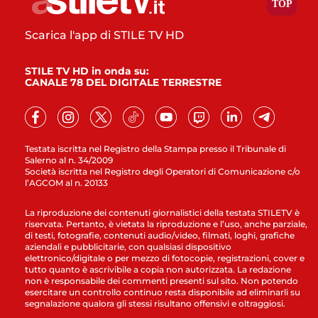
Scarica l'app di STILE TV HD
STILE TV HD in onda su:
CANALE 78 DEL DIGITALE TERRESTRE
Testata iscritta nel Registro della Stampa presso il Tribunale di
Salerno al n. 34/2009
Società iscritta nel Registro degli Operatori di Comunicazione c/o
l’AGCOM al n. 20133
La riproduzione dei contenuti giornalistici della testata STILETV è
riservata. Pertanto, è vietata la riproduzione e l’uso, anche parziale,
di testi, fotografie, contenuti audio/video, filmati, loghi, grafiche
aziendali e pubblicitarie, con qualsiasi dispositivo
elettronico/digitale o per mezzo di fotocopie, registrazioni, cover e
tutto quanto è ascrivibile a copia non autorizzata. La redazione
non è responsabile dei commenti presenti sul sito. Non potendo
esercitare un controllo continuo resta disponibile ad eliminarli su
segnalazione qualora gli stessi risultano offensivi e oltraggiosi.