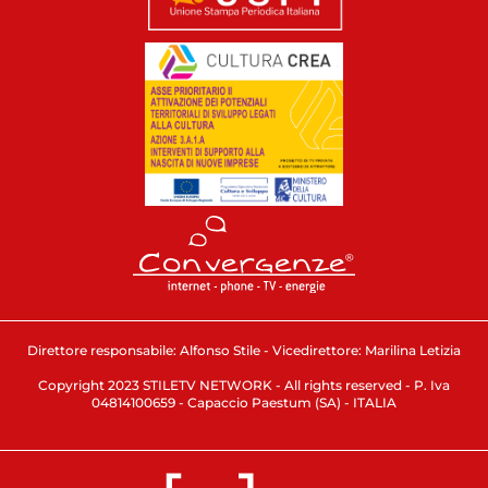
Direttore responsabile: Alfonso Stile - Vicedirettore: Marilina Letizia
Copyright 2023 STILETV NETWORK - All rights reserved - P. Iva
04814100659 - Capaccio Paestum (SA) - ITALIA