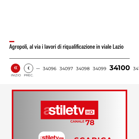
Agropoli, al via i lavori di riqualificazione in viale Lazio
«
‹
34100
…
34096
34097
34098
34099
34
INIZIO
PREC.