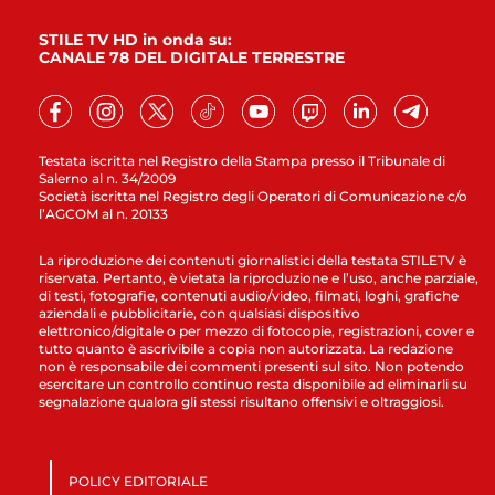
STILE TV HD in onda su:
CANALE 78 DEL DIGITALE TERRESTRE
Testata iscritta nel Registro della Stampa presso il Tribunale di
Salerno al n. 34/2009
Società iscritta nel Registro degli Operatori di Comunicazione c/o
l’AGCOM al n. 20133
La riproduzione dei contenuti giornalistici della testata STILETV è
riservata. Pertanto, è vietata la riproduzione e l’uso, anche parziale,
di testi, fotografie, contenuti audio/video, filmati, loghi, grafiche
aziendali e pubblicitarie, con qualsiasi dispositivo
elettronico/digitale o per mezzo di fotocopie, registrazioni, cover e
tutto quanto è ascrivibile a copia non autorizzata. La redazione
non è responsabile dei commenti presenti sul sito. Non potendo
esercitare un controllo continuo resta disponibile ad eliminarli su
segnalazione qualora gli stessi risultano offensivi e oltraggiosi.
POLICY EDITORIALE