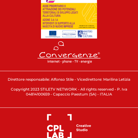
Direttore responsabile: Alfonso Stile - Vicedirettore: Marilina Letizia
Copyright 2023 STILETV NETWORK - All rights reserved - P. Iva
04814100659 - Capaccio Paestum (SA) - ITALIA