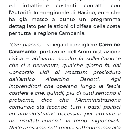
ed intrattiene costanti contatti con
l’Autorità Interregionale di Bacino, ente che
ha già messo a punto un programma
dettagliato per le azioni di difesa della costa
per tutta la regione Campania.
“Con piacere
– spiega il consigliere
Carmine
Caramante
, portavoce dell’Amministrazione
civica –
abbiamo accolto la sollecitazione
che ci è pervenuta, qualche giorno fa, dal
Consorzio Lidi di Paestum presieduto
dall’amico Albertino Barlotti. Agli
imprenditori che operano lungo la fascia
costiera e che, quindi, più di tutti sentono il
problema, dico che l’Amministrazione
comunale sta facendo tutti i passi politici
ed amministrativi necessari per arrivare a
dei risultati concreti in tempi ragionevoli.
Nelle prossime settimane, sottoporremo alla