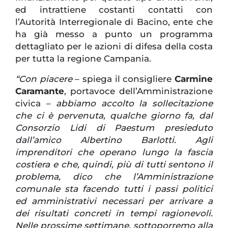
ed intrattiene costanti contatti con
l’Autorità Interregionale di Bacino, ente che
ha già messo a punto un programma
dettagliato per le azioni di difesa della costa
per tutta la regione Campania.
“Con piacere
– spiega il consigliere
Carmine
Caramante
, portavoce dell’Amministrazione
civica –
abbiamo accolto la sollecitazione
che ci è pervenuta, qualche giorno fa, dal
Consorzio Lidi di Paestum presieduto
dall’amico Albertino Barlotti. Agli
imprenditori che operano lungo la fascia
costiera e che, quindi, più di tutti sentono il
problema, dico che l’Amministrazione
comunale sta facendo tutti i passi politici
ed amministrativi necessari per arrivare a
dei risultati concreti in tempi ragionevoli.
Nelle prossime settimane, sottoporremo alla