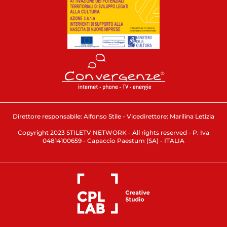
Direttore responsabile: Alfonso Stile - Vicedirettore: Marilina Letizia
Copyright 2023 STILETV NETWORK - All rights reserved - P. Iva
04814100659 - Capaccio Paestum (SA) - ITALIA