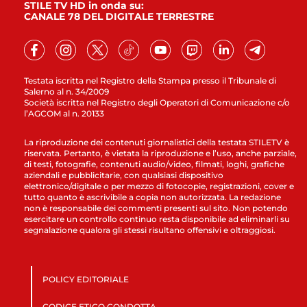
STILE TV HD in onda su:
CANALE 78 DEL DIGITALE TERRESTRE
Testata iscritta nel Registro della Stampa presso il Tribunale di
Salerno al n. 34/2009
Società iscritta nel Registro degli Operatori di Comunicazione c/o
l’AGCOM al n. 20133
La riproduzione dei contenuti giornalistici della testata STILETV è
riservata. Pertanto, è vietata la riproduzione e l’uso, anche parziale,
di testi, fotografie, contenuti audio/video, filmati, loghi, grafiche
aziendali e pubblicitarie, con qualsiasi dispositivo
elettronico/digitale o per mezzo di fotocopie, registrazioni, cover e
tutto quanto è ascrivibile a copia non autorizzata. La redazione
non è responsabile dei commenti presenti sul sito. Non potendo
esercitare un controllo continuo resta disponibile ad eliminarli su
segnalazione qualora gli stessi risultano offensivi e oltraggiosi.
POLICY EDITORIALE
CODICE ETICO CONDOTTA