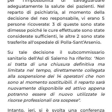
per l’impossibilità di salvaguardare
adeguatamente la salute dei pazienti. Nel
reparto di psichiatria, al momento della
decisione del neo responsabile, vi erano 5
persone ricoverate: 3 di queste sono state
dimesse poiché le cure effettuate sono state
considerate sufficienti, le altre 2 sono state
trasferite all'ospedale di Polla-Sant’Arsenio.
Su tale decisione il subcommissario
sanitario dell'Asl di Salerno ha riferito:
"Non
si tratta di una chiusura definitiva ma
limitata nel tempo, direttamente collegata
alla sospensione dei 14 operatori che non
sono al momento sostituibili. Il reparto sarà
nuovamente disponibile ed attivo appena
potranno essere di nuovo utilizzate le
risorse professionali ora sospese".
Intanto, ieri, si è svolta una conferenza