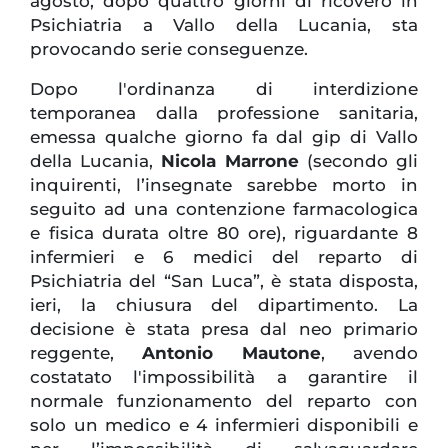
agosto, dopo quattro giorni di ricovero in
Psichiatria a Vallo della Lucania, sta
provocando serie conseguenze.
Dopo l'ordinanza di interdizione
temporanea dalla professione sanitaria,
emessa qualche giorno fa dal gip di Vallo
della Lucania,
Nicola Marrone
(secondo gli
inquirenti, l’insegnate sarebbe morto in
seguito ad una contenzione farmacologica
e fisica durata oltre 80 ore), riguardante 8
infermieri e 6 medici del reparto di
Psichiatria del “San Luca”, è stata disposta,
ieri, la chiusura del dipartimento. La
decisione è stata presa dal neo primario
reggente,
Antonio Mautone
, avendo
costatato l'impossibilità a garantire il
normale funzionamento del reparto con
solo un medico e 4 infermieri disponibili e