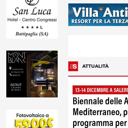
ATTUALITÀ
13-14 DICEMBRE A SALE
Biennale delle A
Mediterraneo, p
programma per i