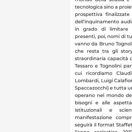
tecnologica sino a proie
prospettiva finalizzat
dell’inquinamento audi
in grado di limitare
presenti, poi, nomi di tu
vanno da Bruno Tognolin
che resta tra gli story
straordinaria capacità 
Tessaro e Tognolini par
cui ricordiamo Claud
Lombardi, Luigi Calafior
Spaccazocchi) e tutta un
operano nel mondo dell
bisogni e alle aspett
istituzionali e sci
manifestazione compr
seguirà il format Staffe