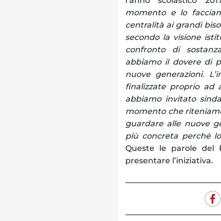
l’anno scolastico 2017
momento e lo facciam
centralità ai grandi bis
secondo la visione isti
confronto di sostanz
abbiamo il dovere di po
nuove generazioni. L’i
finalizzate proprio ad
abbiamo invitato sindac
momento che riteniamo 
guardare alle nuove g
più concreta perché lo
Queste le parole del
presentare l’iniziativa.