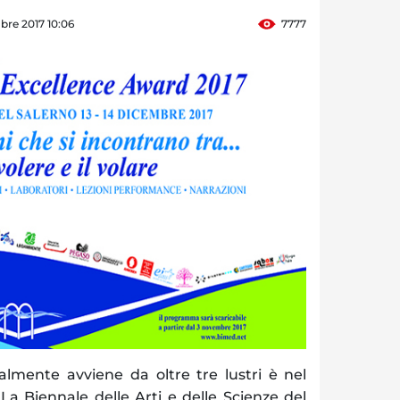
bre 2017 10:06
7777
ente avviene da oltre tre lustri è nel
a Biennale delle Arti e delle Scienze del