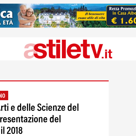
RNO
rti e delle Scienze del
resentazione del
l 2018