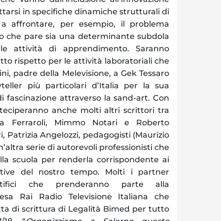
ttarsi in specifiche dinamiche strutturali di
e a affrontare, per esempio, il problema
o che pare sia una determinante subdola
 le attività di apprendimento. Saranno
tto rispetto per le attività laboratoriali che
i, padre della Melevisione, a Gek Tessaro
teller più particolari d’Italia per la sua
di fascinazione attraverso la sand-art. Con
teciperanno anche molti altri scrittori tra
ia Ferraroli, Mimmo Notari e Roberto
i, Patrizia Angelozzi, pedagogisti (Maurizio
’altra serie di autorevoli professionisti che
a scuola per renderla corrispondente ai
ative del nostro tempo. Molti i partner
entifici che prenderanno parte alla
esa Rai Radio Televisione Italiana che
tta di scrittura di Legalità Bimed per tutto