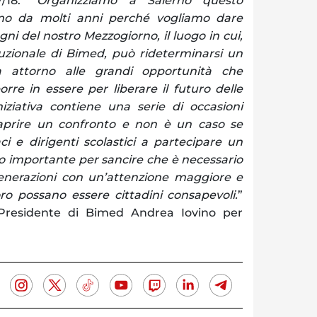
/18. “
Organizziamo a Salerno questo
o da molti anni perché vogliamo dare
ogni del nostro Mezzogiorno, il luogo in cui,
tuzionale di Bimed, può rideterminarsi un
a attorno alle grandi opportunità che
rre in essere per liberare il futuro delle
niziativa contiene una serie di occasioni
 aprire un confronto e non è un caso se
i e dirigenti scolastici a partecipare un
importante per sancire che è necessario
enerazioni con un’attenzione maggiore e
ro possano essere cittadini consapevoli.
”
 Presidente di Bimed Andrea Iovino per