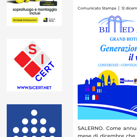
Comunicato Stampa
12 dicem
SALERNO. Come annualm
mese di dicembre che L