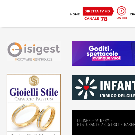
HOME
CR