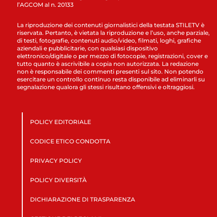
l’AGCOM al n. 20133
La riproduzione dei contenuti giornalistici della testata STILETV è
riservata. Pertanto, è vietata la riproduzione e l’uso, anche parziale,
di testi, fotografie, contenuti audio/video, filmati, loghi, grafiche
aziendali e pubblicitarie, con qualsiasi dispositivo
elettronico/digitale o per mezzo di fotocopie, registrazioni, cover e
tutto quanto è ascrivibile a copia non autorizzata. La redazione
non è responsabile dei commenti presenti sul sito. Non potendo
esercitare un controllo continuo resta disponibile ad eliminarli su
segnalazione qualora gli stessi risultano offensivi e oltraggiosi.
POLICY EDITORIALE
CODICE ETICO CONDOTTA
PRIVACY POLICY
POLICY DIVERSITÀ
DICHIARAZIONE DI TRASPARENZA