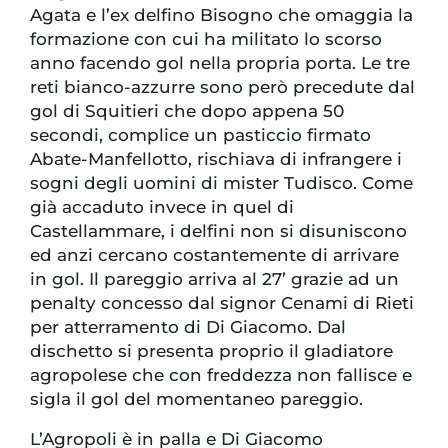
Agata e l’ex delfino Bisogno che omaggia la
formazione con cui ha militato lo scorso
anno facendo gol nella propria porta. Le tre
reti bianco-azzurre sono però precedute dal
gol di Squitieri che dopo appena 50
secondi, complice un pasticcio firmato
Abate-Manfellotto, rischiava di infrangere i
sogni degli uomini di mister Tudisco. Come
già accaduto invece in quel di
Castellammare, i delfini non si disuniscono
ed anzi cercano costantemente di arrivare
in gol. Il pareggio arriva al 27’ grazie ad un
penalty concesso dal signor Cenami di Rieti
per atterramento di Di Giacomo. Dal
dischetto si presenta proprio il gladiatore
agropolese che con freddezza non fallisce e
sigla il gol del momentaneo pareggio.
L’Agropoli è in palla e Di Giacomo