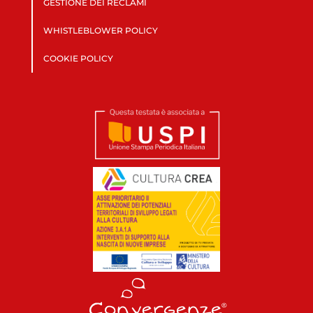
GESTIONE DEI RECLAMI
WHISTLEBLOWER POLICY
COOKIE POLICY