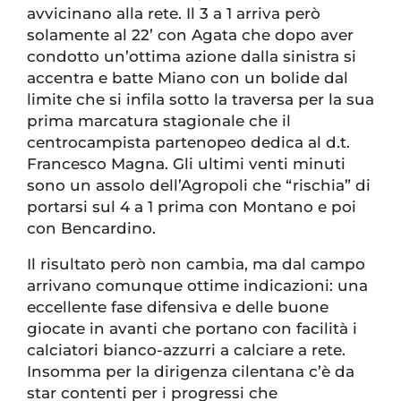
avvicinano alla rete. Il 3 a 1 arriva però
solamente al 22’ con Agata che dopo aver
condotto un’ottima azione dalla sinistra si
accentra e batte Miano con un bolide dal
limite che si infila sotto la traversa per la sua
prima marcatura stagionale che il
centrocampista partenopeo dedica al d.t.
Francesco Magna. Gli ultimi venti minuti
sono un assolo dell’Agropoli che “rischia” di
portarsi sul 4 a 1 prima con Montano e poi
con Bencardino.
Il risultato però non cambia, ma dal campo
arrivano comunque ottime indicazioni: una
eccellente fase difensiva e delle buone
giocate in avanti che portano con facilità i
calciatori bianco-azzurri a calciare a rete.
Insomma per la dirigenza cilentana c’è da
star contenti per i progressi che