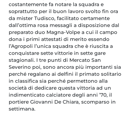
costantemente fa notare la squadra e
soprattutto per il buon lavoro svolto fin ora
da mister Tudisco, facilitato certamente
dall’ottima rosa messagli a disposizione dal
preparato duo Magna-Volpe a cui il campo
dona i primi attestati di merito essendo
l’Agropoli l’unica squadra che è riuscita a
conquistare sette vittorie in sette gare
stagionali. I tre punti di Mercato San
Severino poi, sono ancora più importanti sia
perché regalano ai delfini il primato solitario
in classifica sia perché permettono alla
società di dedicare questa vittoria ad un
indimenticato calciatore degli anni ’70, il
portiere Giovanni De Chiara, scomparso in
settimana.