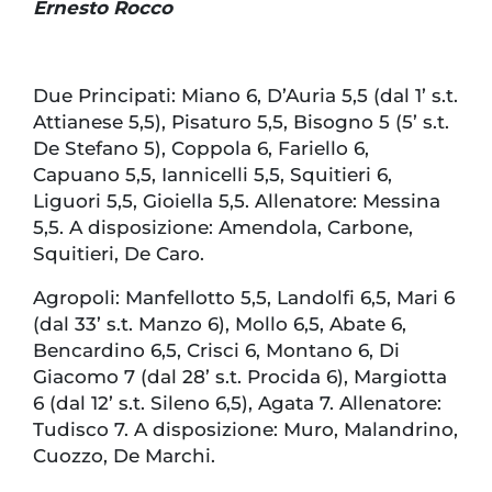
Ernesto Rocco
Due Principati: Miano 6, D’Auria 5,5 (dal 1’ s.t.
Attianese 5,5), Pisaturo 5,5, Bisogno 5 (5’ s.t.
De Stefano 5), Coppola 6, Fariello 6,
Capuano 5,5, Iannicelli 5,5, Squitieri 6,
Liguori 5,5, Gioiella 5,5. Allenatore: Messina
5,5. A disposizione: Amendola, Carbone,
Squitieri, De Caro.
Agropoli: Manfellotto 5,5, Landolfi 6,5, Mari 6
(dal 33’ s.t. Manzo 6), Mollo 6,5, Abate 6,
Bencardino 6,5, Crisci 6, Montano 6, Di
Giacomo 7 (dal 28’ s.t. Procida 6), Margiotta
6 (dal 12’ s.t. Sileno 6,5), Agata 7. Allenatore:
Tudisco 7. A disposizione: Muro, Malandrino,
Cuozzo, De Marchi.