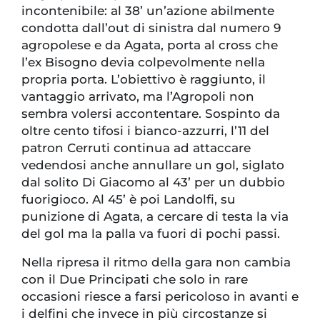
incontenibile: al 38’ un’azione abilmente
condotta dall’out di sinistra dal numero 9
agropolese e da Agata, porta al cross che
l’ex Bisogno devia colpevolmente nella
propria porta. L’obiettivo è raggiunto, il
vantaggio arrivato, ma l’Agropoli non
sembra volersi accontentare. Sospinto da
oltre cento tifosi i bianco-azzurri, l’11 del
patron Cerruti continua ad attaccare
vedendosi anche annullare un gol, siglato
dal solito Di Giacomo al 43’ per un dubbio
fuorigioco. Al 45’ è poi Landolfi, su
punizione di Agata, a cercare di testa la via
del gol ma la palla va fuori di pochi passi.
Nella ripresa il ritmo della gara non cambia
con il Due Principati che solo in rare
occasioni riesce a farsi pericoloso in avanti e
i delfini che invece in più circostanze si